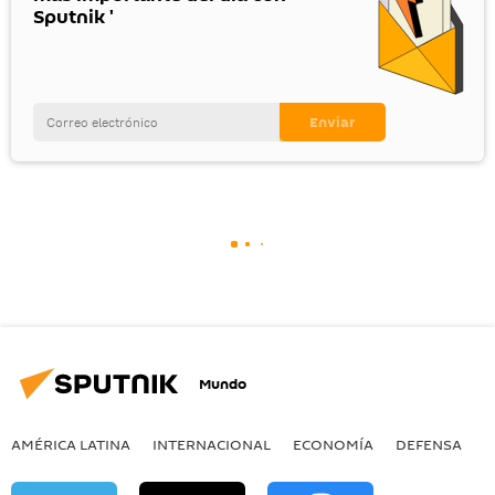
Sputnik '
Mundo
AMÉRICA LATINA
INTERNACIONAL
ECONOMÍA
DEFENSA
M