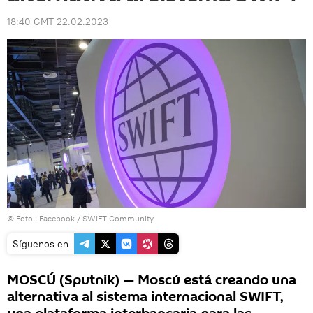
18:40 GMT 22.02.2023
© Foto :
Facebook / SWIFT Community
Síguenos en
MOSCÚ (Sputnik) — Moscú está creando una
alternativa al sistema internacional SWIFT,