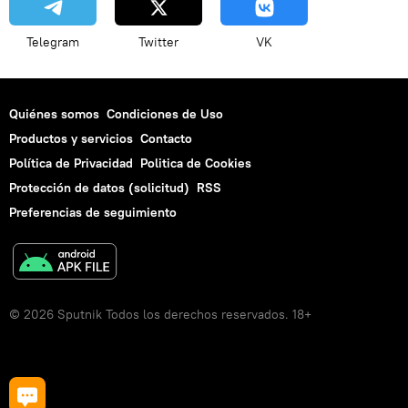
Telegram
Twitter
VK
Quiénes somos
Condiciones de Uso
Productos y servicios
Contacto
Política de Privacidad
Politica de Cookies
Protección de datos (solicitud)
RSS
Preferencias de seguimiento
© 2026 Sputnik Todos los derechos reservados. 18+