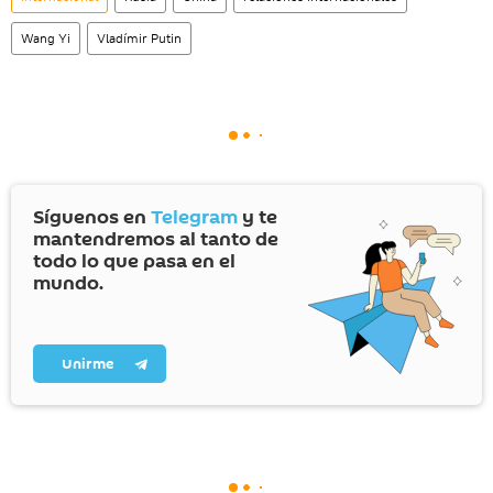
Wang Yi
Vladímir Putin
Síguenos en
Telegram
y te
mantendremos al tanto de
todo lo que pasa en el
mundo.
Unirme