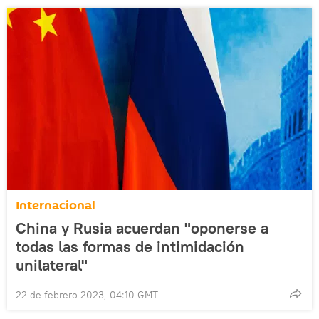
Internacional
China y Rusia acuerdan "oponerse a
todas las formas de intimidación
unilateral"
22 de febrero 2023, 04:10 GMT