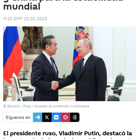
mundial
11:22 GMT 22.02.2023
© Sputnik / Pool
/
Acceder al contenido multimedia
Síguenos en
El presidente ruso, Vladímir Putin, destacó la