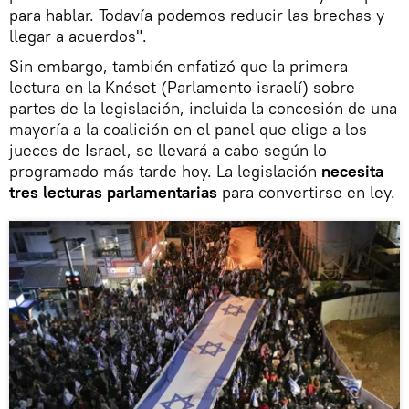
para hablar. Todavía podemos reducir las brechas y
llegar a acuerdos".
Sin embargo, también enfatizó que la primera
lectura en la Knéset (Parlamento israelí) sobre
partes de la legislación, incluida la concesión de una
mayoría a la coalición en el panel que elige a los
jueces de Israel, se llevará a cabo según lo
programado más tarde hoy. La legislación
necesita
tres lecturas parlamentarias
para convertirse en ley.