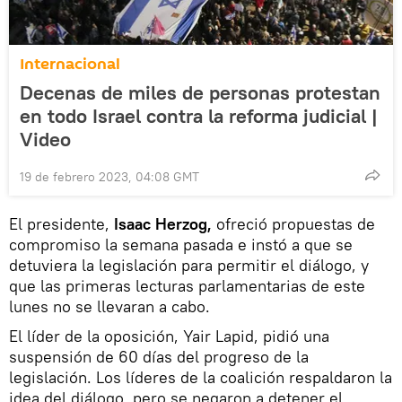
Internacional
Decenas de miles de personas protestan
en todo Israel contra la reforma judicial |
Video
19 de febrero 2023, 04:08 GMT
El presidente,
Isaac Herzog,
ofreció propuestas de
compromiso la semana pasada e instó a que se
detuviera la legislación para permitir el diálogo, y
que las primeras lecturas parlamentarias de este
lunes no se llevaran a cabo.
El líder de la oposición, Yair Lapid, pidió una
suspensión de 60 días del progreso de la
legislación. Los líderes de la coalición respaldaron la
idea del diálogo, pero se negaron a detener el