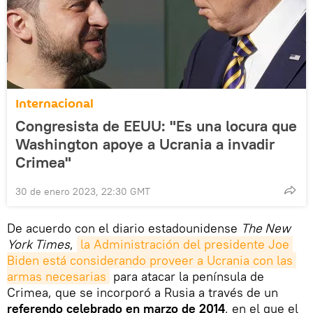
Internacional
Congresista de EEUU: "Es una locura que
Washington apoye a Ucrania a invadir
Crimea"
30 de enero 2023, 22:30 GMT
De acuerdo con el diario estadounidense
The New
York Times
,
la Administración del presidente Joe 
Biden está considerando proveer a Ucrania con las 
armas necesarias
para atacar la península de
Crimea, que se incorporó a Rusia a través de un
referendo celebrado en marzo de 2014
, en el que el