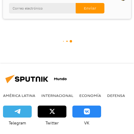
Mundo
AMÉRICA LATINA
INTERNACIONAL
ECONOMÍA
DEFENSA
M
Telegram
Twitter
VK