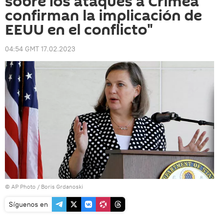
sobre los ataques a Crimea
confirman la implicación de
EEUU en el conflicto"
04:54 GMT 17.02.2023
© AP Photo / Boris Grdanoski
Síguenos en