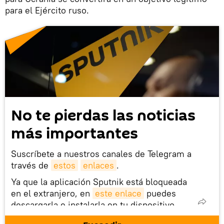
para el Ejército ruso.
No te pierdas las noticias
más importantes
Suscríbete a nuestros canales de Telegram a
través de
estos
enlaces
.
Ya que la aplicación Sputnik está bloqueada
en el extranjero, en
este enlace
puedes
descargarla e instalarla en tu dispositivo
móvil (¡solo para Android!).