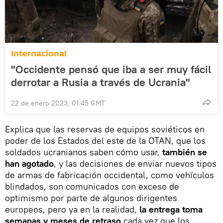
Internacional
"Occidente pensó que iba a ser muy fácil
derrotar a Rusia a través de Ucrania"
22 de enero 2023, 01:45 GMT
Explica que las reservas de equipos soviéticos en
poder de los Estados del este de la OTAN, que los
soldados ucranianos saben cómo usar,
también se
han agotado
, y las decisiones de enviar nuevos tipos
de armas de fabricación occidental, como vehículos
blindados, son comunicados con exceso de
optimismo por parte de algunos dirigentes
europeos, pero ya en la realidad,
la entrega toma
semanas y meses de retraso
cada vez que los