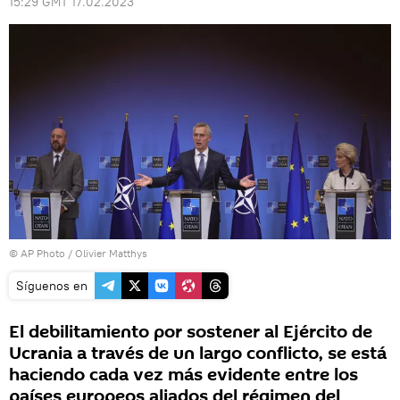
15:29 GMT 17.02.2023
© AP Photo / Olivier Matthys
Síguenos en
El debilitamiento por sostener al Ejército de
Ucrania a través de un largo conflicto, se está
haciendo cada vez más evidente entre los
países europeos aliados del régimen del