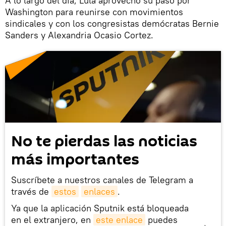
A lo largo del día, Lula aprovechó su paso por
Washington para reunirse con movimientos
sindicales y con los congresistas demócratas Bernie
Sanders y Alexandria Ocasio Cortez.
No te pierdas las noticias
más importantes
Suscríbete a nuestros canales de Telegram a
través de
estos
enlaces
.
Ya que la aplicación Sputnik está bloqueada
en el extranjero, en
este enlace
puedes