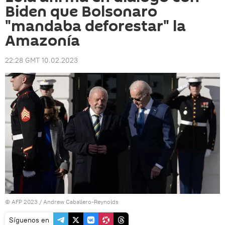
Biden que Bolsonaro
"mandaba deforestar" la
Amazonía
22:28 GMT 10.02.2023
© AFP 2023 / Andrew Caballero-Reynolds
Síguenos en