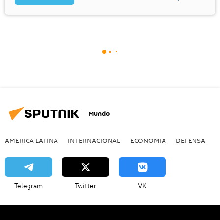
Mundo
AMÉRICA LATINA
INTERNACIONAL
ECONOMÍA
DEFENSA
M
Telegram
Twitter
VK