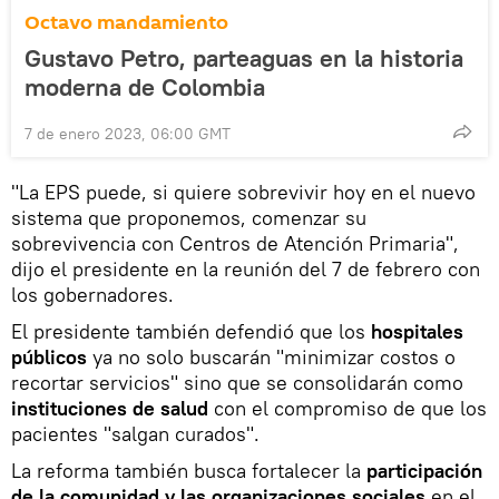
Octavo mandamiento
Gustavo Petro, parteaguas en la historia
moderna de Colombia
7 de enero 2023, 06:00 GMT
"La EPS puede, si quiere sobrevivir hoy en el nuevo
sistema que proponemos, comenzar su
sobrevivencia con Centros de Atención Primaria",
dijo el presidente en la reunión del 7 de febrero con
los gobernadores.
El presidente también defendió que los
hospitales
públicos
ya no solo buscarán "minimizar costos o
recortar servicios" sino que se consolidarán como
instituciones de salud
con el compromiso de que los
pacientes "salgan curados".
La reforma también busca fortalecer la
participación
de la comunidad y las organizaciones sociales
en el