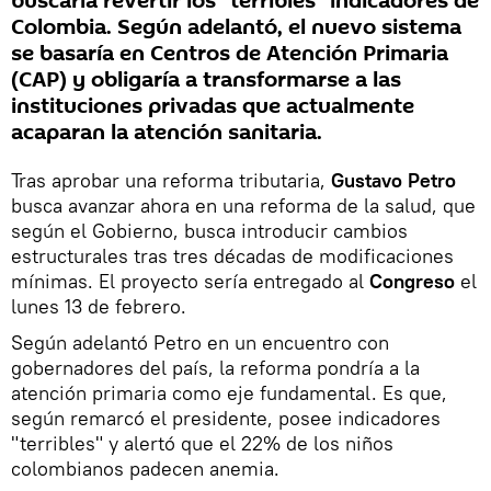
buscaría revertir los "terribles" indicadores de
Colombia. Según adelantó, el nuevo sistema
se basaría en Centros de Atención Primaria
(CAP) y obligaría a transformarse a las
instituciones privadas que actualmente
acaparan la atención sanitaria.
Tras aprobar una reforma tributaria,
Gustavo Petro
busca avanzar ahora en una reforma de la salud, que
según el Gobierno, busca introducir cambios
estructurales tras tres décadas de modificaciones
mínimas. El proyecto sería entregado al
Congreso
el
lunes 13 de febrero.
Según adelantó Petro en un encuentro con
gobernadores del país, la reforma pondría a la
atención primaria como eje fundamental. Es que,
según remarcó el presidente, posee indicadores
"terribles" y alertó que el 22% de los niños
colombianos padecen anemia.