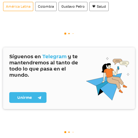
social rusa VK
.
América Latina
Colombia
Gustavo Petro
💗 Salud
Síguenos en
Telegram
y te
mantendremos al tanto de
todo lo que pasa en el
mundo.
Unirme