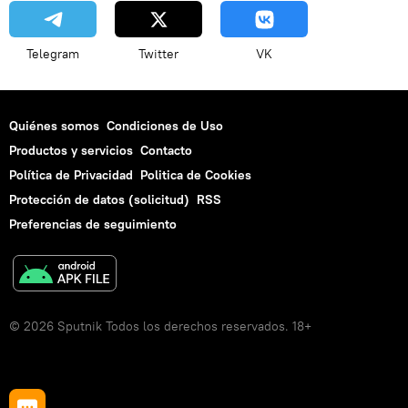
Telegram
Twitter
VK
Quiénes somos
Condiciones de Uso
Productos y servicios
Contacto
Política de Privacidad
Politica de Cookies
Protección de datos (solicitud)
RSS
Preferencias de seguimiento
© 2026 Sputnik Todos los derechos reservados. 18+