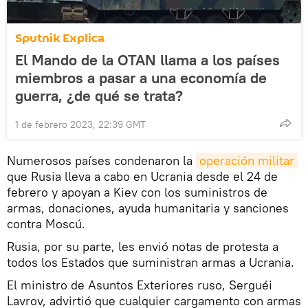
Sputnik Explica
El Mando de la OTAN llama a los países
miembros a pasar a una economía de
guerra, ¿de qué se trata?
1 de febrero 2023, 22:39 GMT
Numerosos países condenaron la
operación militar
que Rusia lleva a cabo en Ucrania desde el 24 de
febrero y apoyan a Kiev con los suministros de
armas, donaciones, ayuda humanitaria y sanciones
contra Moscú.
Rusia, por su parte, les envió notas de protesta a
todos los Estados que suministran armas a Ucrania.
El ministro de Asuntos Exteriores ruso, Serguéi
Lavrov, advirtió que cualquier cargamento con armas