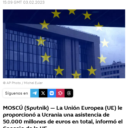
15:09 GMT 03.02.2023
© AP Photo / Michel Euler
Síguenos en
MOSCÚ (Sputnik) — La Unión Europea (UE) le
proporcionó a Ucrania una asistencia de
50.000 millones de euros en total, informó el