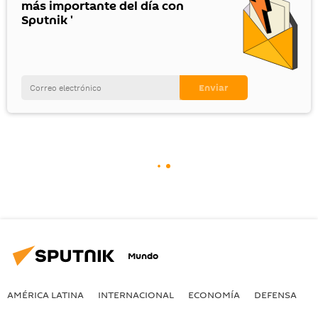
más importante del día con
Sputnik '
Mundo
AMÉRICA LATINA
INTERNACIONAL
ECONOMÍA
DEFENSA
M