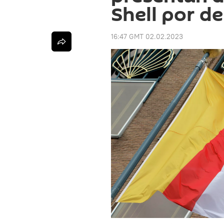
Shell por d
16:47 GMT 02.02.2023