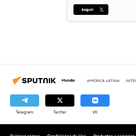
Seguir
Mundo
AMÉRICA LATINA
INTE
Telegram
Twitter
VK
Quiénes somos
Condiciones de Uso
Productos y servicios