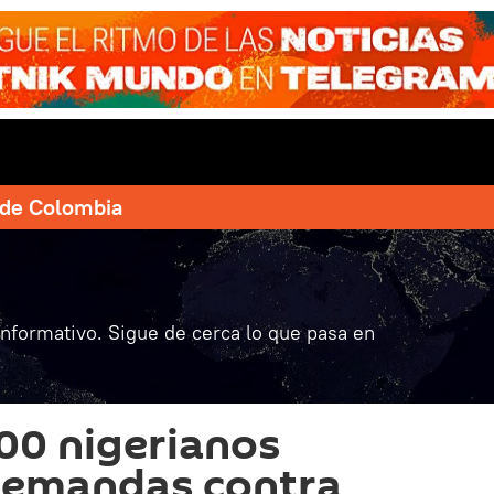
e de Colombia
informativo. Sigue de cerca lo que pasa en
00 nigerianos
demandas contra