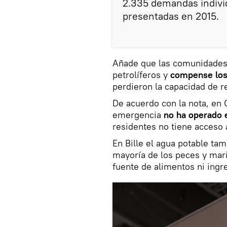
2.335 demandas individ
presentadas en 2015.
Añade que las comunidades s
petrolíferos y
compense los
perdieron la capacidad de re
De acuerdo con la nota, en 
emergencia
no ha operado 
residentes no tiene acceso 
En Bille el agua potable ta
mayoría de los peces y maris
fuente de alimentos ni ingr