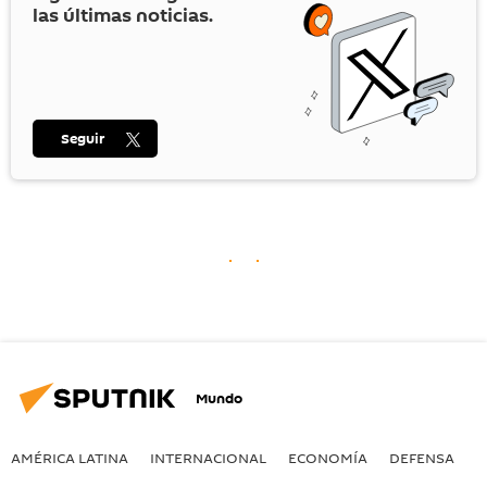
las últimas noticias.
Seguir
Mundo
AMÉRICA LATINA
INTERNACIONAL
ECONOMÍA
DEFENSA
M