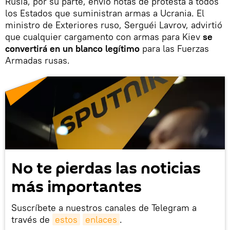
Rusia, por su parte, envió notas de protesta a todos
los Estados que suministran armas a Ucrania. El
ministro de Exteriores ruso, Serguéi Lavrov, advirtió
que cualquier cargamento con armas para Kiev
se
convertirá en un blanco legítimo
para las Fuerzas
Armadas rusas.
No te pierdas las noticias
más importantes
Suscríbete a nuestros canales de Telegram a
través de
estos
enlaces
.