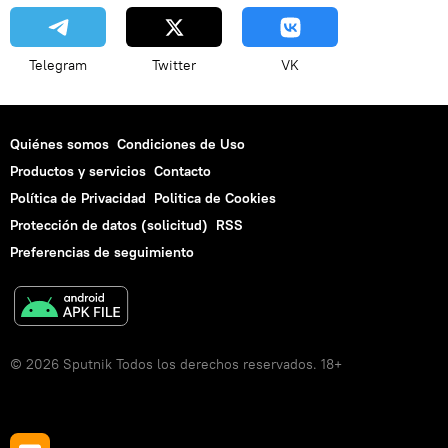
Telegram
Twitter
VK
Quiénes somos
Condiciones de Uso
Productos y servicios
Contacto
Política de Privacidad
Politica de Cookies
Protección de datos (solicitud)
RSS
Preferencias de seguimiento
© 2026 Sputnik Todos los derechos reservados. 18+