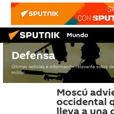
Mundo
Defensa
Últimas noticias e información relevante sobre de
militar.
Moscú advie
occidental 
lleva a una