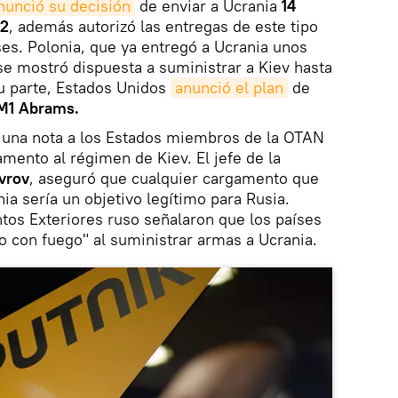
nunció su decisión
de enviar a Ucrania
14
 2
, además autorizó las entregas de este tipo
es. Polonia, que ya entregó a Ucrania unos
e mostró dispuesta a suministrar a Kiev hasta
u parte, Estados Unidos
anunció el plan
de
M1 Abrams.
una nota a los Estados miembros de la OTAN
mento al régimen de Kiev. El jefe de la
vrov
, aseguró que cualquier cargamento que
ia sería un objetivo legítimo para Rusia.
tos Exteriores ruso señalaron que los países
 con fuego" al suministrar armas a Ucrania.