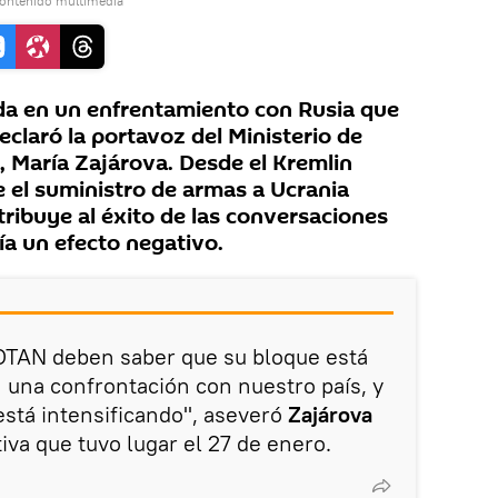
contenido multimedia
da en un enfrentamiento con Rusia que
declaró la portavoz del Ministerio de
, María Zajárova. Desde el Kremlin
e el suministro de armas a Ucrania
ribuye al éxito de las conversaciones
ía un efecto negativo.
 OTAN deben saber que su bloque está
una confrontación con nuestro país, y
está intensificando", aseveró
Zajárova
iva que tuvo lugar el 27 de enero.