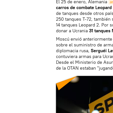
El 25 de enero, Alemania
a
carros de combate Leopard
de tanques desde otros país
250 tanques T-72, también s
14 tanques Leopard 2. Por s
donar a Ucrania
31 tanques 
Moscú envió anteriormente 
sobre el suministro de arma
diplomacia rusa,
Serguéi La
contuviera armas para Ucran
Desde el Ministerio de Asun
de la OTAN estaban "jugando