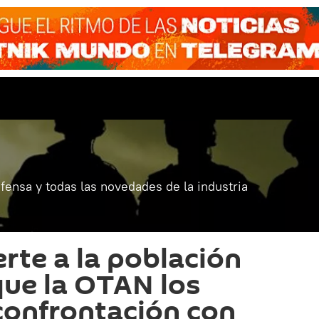
fensa y todas las novedades de la industria
rte a la población
que la OTAN los
 confrontación con