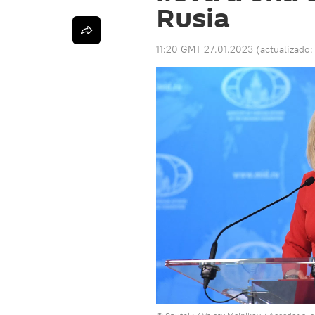
Rusia
11:20 GMT 27.01.2023
(actualizado