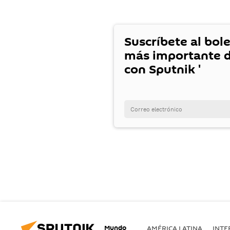
Suscríbete al bole
más importante d
con Sputnik '
Mundo
AMÉRICA LATINA
INTE