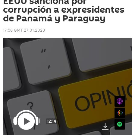
EEUU sanciona por
corrupción a expresidentes
de Panamá y Paraguay
17:58 GMT 27.01.2023
iTunes
Google
12:14
Spotify