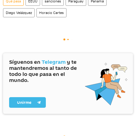
Qué pasa
EEUU
sanciones
Paraguay
Panamá
Diego Velázquez
Horacio Cartes
Síguenos en
Telegram
y te
mantendremos al tanto de
todo lo que pasa en el
mundo.
Unirme