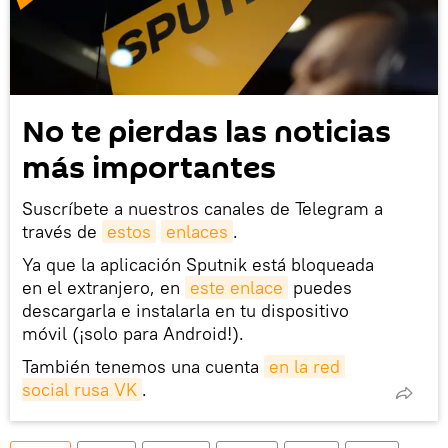
No te pierdas las noticias
más importantes
Suscríbete a nuestros canales de Telegram a
través de
estos
enlaces
.
Ya que la aplicación Sputnik está bloqueada
en el extranjero, en
este enlace
puedes
descargarla e instalarla en tu dispositivo
móvil (¡solo para Android!).
También tenemos una cuenta
en la red 
social rusa VK
.