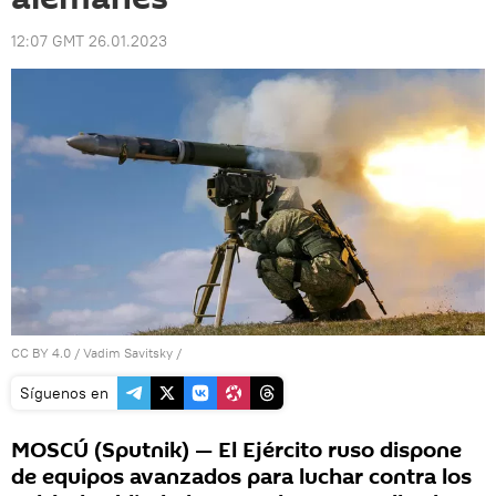
12:07 GMT 26.01.2023
CC BY 4.0
/
Vadim Savitsky
/
Síguenos en
MOSCÚ (Sputnik) — El Ejército ruso dispone
de equipos avanzados para luchar contra los