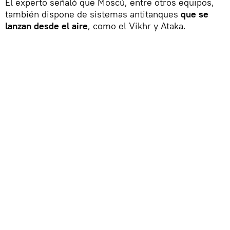
El experto señaló que Moscú, entre otros equipos,
también dispone de sistemas antitanques
que se
lanzan desde el aire
, como el Vikhr y Ataka.