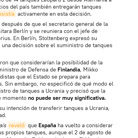
cios del país también entregarán tanques
nsistía
activamente en esta decisión.
 después de que el secretario general de la
tara Berlín y se reuniera con el jefe de
rius. En Berlín, Stoltenberg expresó su
 una decisión sobre el suministro de tanques
ron que considerarían la posibilidad de la
 ministro de Defensa de
Finlandia
, Mikko
distas que el Estado se prepara para
os. Sin embargo, no especificó de qué modo el
istro de tanques a Ucrania y precisó que la
 de momento
no puede ser muy significativa.
 intención de transferir tanques a Ucrania,
ad.
aís
reveló
que
España
ha vuelto a considerar
sus propios tanques, aunque el 2 de agosto de