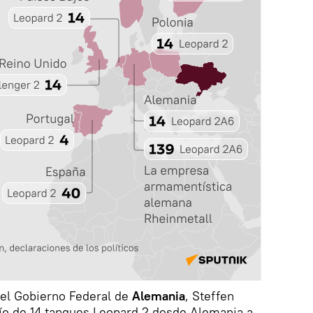
del Gobierno Federal de
Alemania
, Steffen
ío de 14 tanques Leopard 2 desde Alemania a