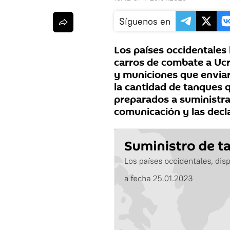
Síguenos en
Los países occidentales
carros de combate a Ucr
y municiones que enviar
la cantidad de tanques q
preparados a suministra
comunicación y las decla