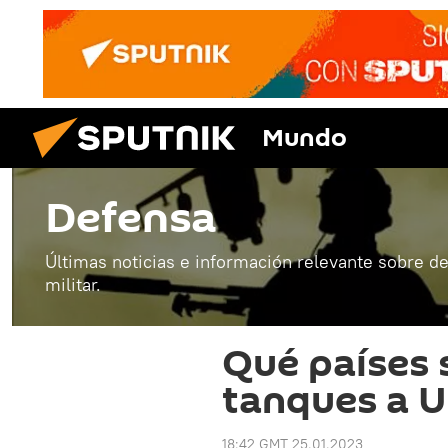
Mundo
Defensa
Últimas noticias e información relevante sobre de
militar.
Qué países 
tanques a U
18:42 GMT 25.01.2023