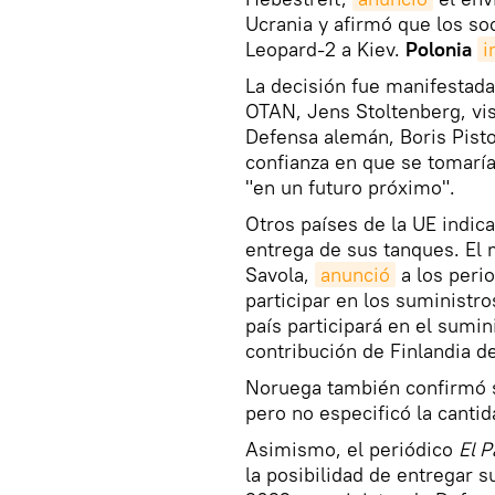
Ucrania y afirmó que los so
Leopard-2 a Kiev.
Polonia
i
La decisión fue manifestada
OTAN, Jens Stoltenberg, visi
Defensa alemán, Boris Pisto
confianza en que se tomaría
"en un futuro próximo".
Otros países de la UE indica
entrega de sus tanques. El
Savola,
anunció
a los perio
participar en los suministr
país participará en el sumin
contribución de Finlandia
Noruega también confirmó su
pero no especificó la cantid
Asimismo, el periódico
El P
la posibilidad de entregar 