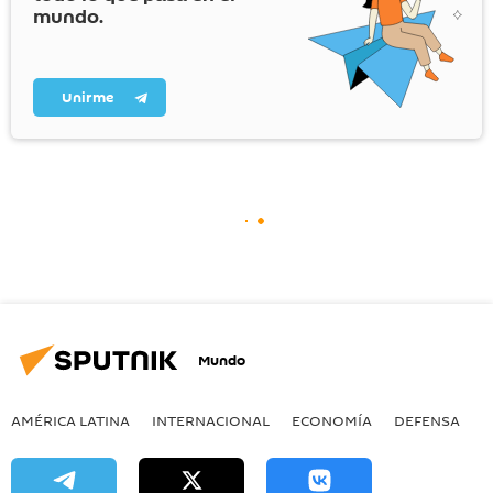
mundo.
Unirme
Mundo
AMÉRICA LATINA
INTERNACIONAL
ECONOMÍA
DEFENSA
M