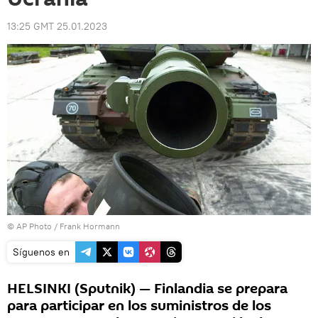
13:25 GMT 25.01.2023
© AP Photo /
Frank Hormann
Síguenos en
HELSINKI (Sputnik) — Finlandia se prepara
para participar en los suministros de los