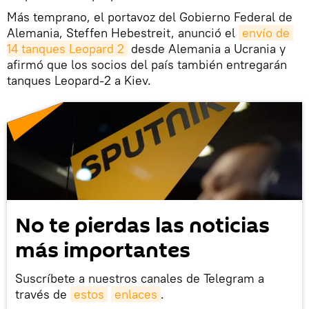
Más temprano, el portavoz del Gobierno Federal de
Alemania, Steffen Hebestreit, anunció el
envío de 
14 tanques Leopard 2
desde Alemania a Ucrania y
afirmó que los socios del país también entregarán
tanques Leopard-2 a Kiev.
No te pierdas las noticias
más importantes
Suscríbete a nuestros canales de Telegram a
través de
estos
enlaces
.