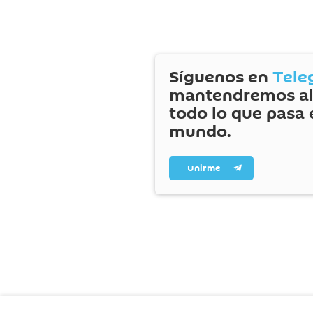
Síguenos en
Tele
mantendremos al
todo lo que pasa 
mundo.
Unirme