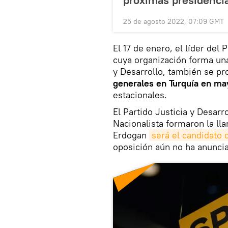
25 de agosto 2022, 07:09 GMT
El 17 de enero, el líder del 
cuya organización forma una
y Desarrollo, también se p
generales en Turquía en ma
estacionales.
El Partido Justicia y Desarr
Nacionalista formaron la ll
Erdogan
será el candidato 
oposición aún no ha anunci