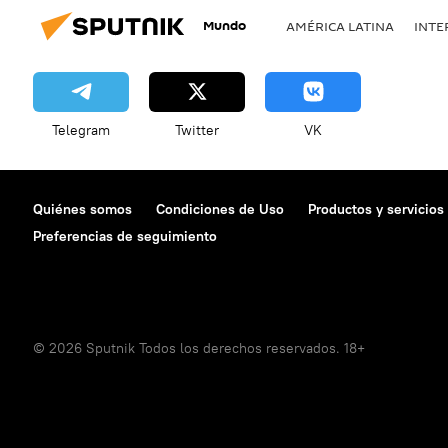
Mundo
AMÉRICA LATINA
INTE
Telegram
Twitter
VK
Quiénes somos
Condiciones de Uso
Productos y servicios
Preferencias de seguimiento
© 2026 Sputnik Todos los derechos reservados. 18+