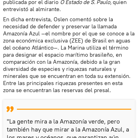
publicada por el diario
O Estado de S. Paulo,
quien
entrevistó al almirante.
En dicha entrevista, Oslen comentó sobre la
necesidad de defender y preservar la llamada
Amazonía Azul —el nombre por el que se conoce a la
zona económica exclusiva (ZEE) de Brasil en aguas
del océano Atlántico—. La Marina utiliza el término
para designar el espacio marítimo brasileño, en
comparación con la Amazonía, debido a la gran
diversidad de especies y riquezas naturales y
minerales que se encuentran en toda su extensión.
Entre las principales riquezas presentes en esta
zona se encuentran las reservas del presal.
"La gente mira a la Amazonía verde, pero
también hay que mirar a la Amazonía Azul, a
los mares y océanos, que garantizan aún