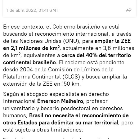
1 de abril 2022, 01:41 GMT
En ese contexto, el Gobierno brasileño ya está
buscando el reconocimiento internacional, a través
de las Naciones Unidas (ONU), para
ampliar la ZEE
en 2,1 millones de km²
, actualmente en 3,6 millones
de km², equivalentes a
cerca del 40% del territorio
continental brasileño
. El reclamo está pendiente
desde 2004 en la Comisión de Límites de la
Plataforma Continental (CLCS) y busca ampliar la
extensión de la ZEE en 150 km.
Según el abogado especialista en derecho
internacional
Émerson Malheiro
, profesor
universitario y becario posdoctoral en derechos
humanos,
Brasil no necesita el reconocimiento de
otros Estados para delimitar su mar territorial
, pero
está sujeto a otras limitaciones.