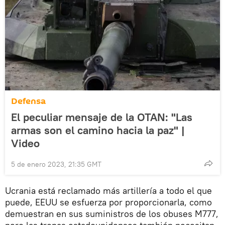
Defensa
El peculiar mensaje de la OTAN: "Las
armas son el camino hacia la paz" |
Video
5 de enero 2023, 21:35 GMT
Ucrania está reclamado más artillería a todo el que
puede, EEUU se esfuerza por proporcionarla, como
demuestran en sus suministros de los obuses M777,