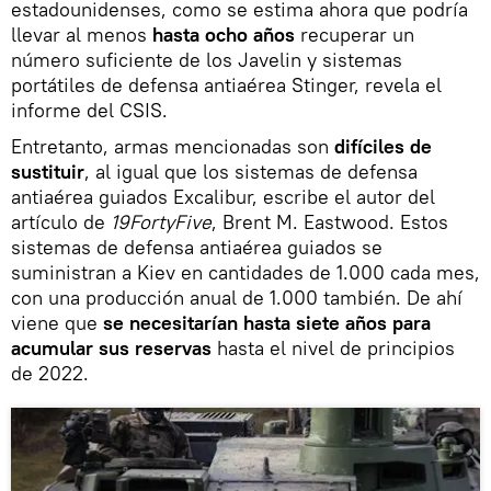
estadounidenses, como se estima ahora que podría
llevar al menos
hasta ocho años
recuperar un
número suficiente de los Javelin y sistemas
portátiles de defensa antiaérea Stinger, revela el
informe del CSIS.
Entretanto, armas mencionadas son
difíciles de
sustituir
, al igual que los sistemas de defensa
antiaérea guiados Excalibur, escribe el autor del
artículo de
19FortyFive
, Brent M. Eastwood. Estos
sistemas de defensa antiaérea guiados se
suministran a Kiev en cantidades de 1.000 cada mes,
con una producción anual de 1.000 también. De ahí
viene que
se necesitarían hasta siete años para
acumular sus reservas
hasta el nivel de principios
de 2022.