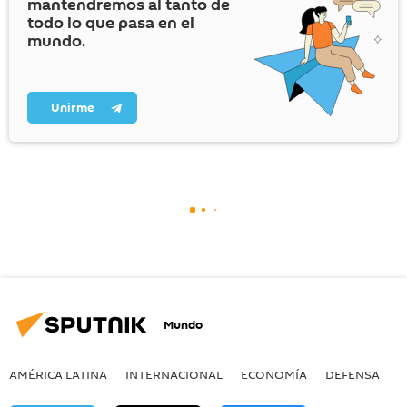
mantendremos al tanto de
todo lo que pasa en el
mundo.
Unirme
Mundo
AMÉRICA LATINA
INTERNACIONAL
ECONOMÍA
DEFENSA
M