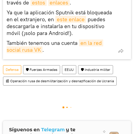
través de
estos
enlaces
.
Ya que la aplicación Sputnik está bloqueada
en el extranjero, en
este enlace
puedes
descargarla e instalarla en tu dispositivo
móvil (¡solo para Android!).
También tenemos una cuenta
en la red 
social rusa VK
.
Defensa
🛡️ Fuerzas Armadas
EEUU
🛡️ Industria militar
📰 Operación rusa de desmilitarización y desnazificación de Ucrania
Síguenos en
Telegram
y te