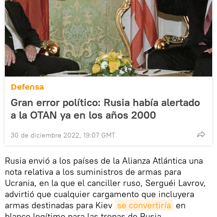
Defensa
Gran error político: Rusia había alertado
a la OTAN ya en los años 2000
30 de diciembre 2022, 19:07 GMT
Rusia envió a los países de la Alianza Atlántica una
nota relativa a los suministros de armas para
Ucrania, en la que el canciller ruso, Serguéi Lavrov,
advirtió que cualquier cargamento que incluyera
armas destinadas para Kiev
se convertiría
en
blanco legítimo para las tropas de Rusia.