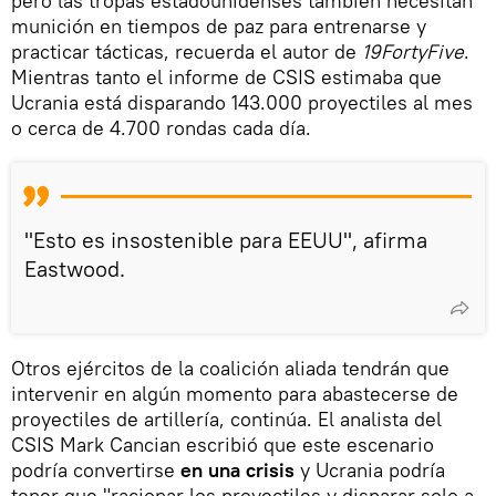
pero las tropas estadounidenses también necesitan
munición en tiempos de paz para entrenarse y
practicar tácticas, recuerda el autor de
19FortyFive
.
Mientras tanto el informe de CSIS estimaba que
Ucrania está disparando 143.000 proyectiles al mes
o cerca de 4.700 rondas cada día.
"Esto es insostenible para EEUU", afirma
Eastwood.
Otros ejércitos de la coalición aliada tendrán que
intervenir en algún momento para abastecerse de
proyectiles de artillería, continúa. El analista del
CSIS Mark Cancian escribió que este escenario
podría convertirse
en una crisis
y Ucrania podría
tener que "racionar los proyectiles y disparar solo a