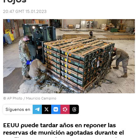
20:47 GMT 15.01.2023
© AP Photo / Mauricio Campino
Síguenos en
EEUU puede tardar años en reponer las
reservas de munición agotadas durante el