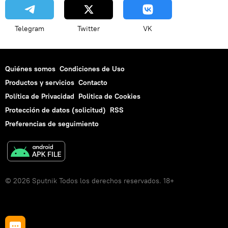
Telegram
Twitter
VK
Quiénes somos
Condiciones de Uso
Productos y servicios
Contacto
Política de Privacidad
Politica de Cookies
Protección de datos (solicitud)
RSS
Preferencias de seguimiento
© 2026 Sputnik Todos los derechos reservados. 18+