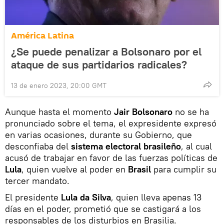
América Latina
¿Se puede penalizar a Bolsonaro por el
ataque de sus partidarios radicales?
13 de enero 2023, 20:00 GMT
Aunque hasta el momento
Jair Bolsonaro
no se ha
pronunciado sobre el tema, el expresidente expresó
en varias ocasiones, durante su Gobierno, que
desconfiaba del
sistema electoral brasileño
, al cual
acusó de trabajar en favor de las fuerzas políticas de
Lula
, quien vuelve al poder en
Brasil
para cumplir su
tercer mandato.
El presidente
Lula da Silva
, quien lleva apenas 13
días en el poder, prometió que se castigará a los
responsables de los disturbios en Brasilia.