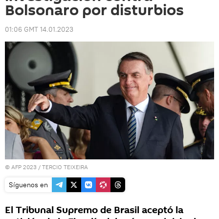
Bolsonaro por disturbios
01:06 GMT 14.01.2023
© AFP 2023 / TERCIO TEIXEIRA
Síguenos en
El Tribunal Supremo de Brasil aceptó la