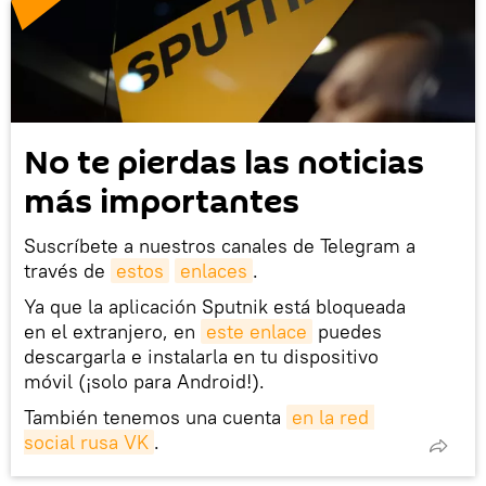
No te pierdas las noticias
más importantes
Suscríbete a nuestros canales de Telegram a
través de
estos
enlaces
.
Ya que la aplicación Sputnik está bloqueada
en el extranjero, en
este enlace
puedes
descargarla e instalarla en tu dispositivo
móvil (¡solo para Android!).
También tenemos una cuenta
en la red 
social rusa VK
.