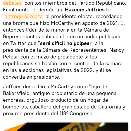
debates
con los miembros del Partido Republicano.
Finalmente, el demócrata
Hakeem Jeffries
le
entregó el mazo
al presidente electo, recordando
una broma que hizo McCarthy en agosto de 2021. El
entonces líder de la minoría en la Cámara de
Representantes había dicho en un audio publicado
en Twitter que "
será difícil no golpear
" a la
presidenta de la Cámara de Representantes, Nancy
Pelosi, con el mazo de presidente si los
republicanos se hacían con el control de la cámara
en las elecciones legislativas de 2022, y él se
convertía en presidente.
Jeffries describió a McCarthy como "hijo de
Bakersfield, antiguo propietario de una pequeña
empresa, orgulloso producto de un hogar de
bomberos, caballero del gran estado de California y
próximo presidente del 118º Congreso".