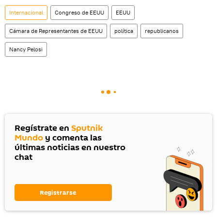
Internacional
Congreso de EEUU
EEUU
Cámara de Representantes de EEUU
política
republicanos
Nancy Pelosi
Regístrate en
Sputnik
Mundo
y comenta las
últimas noticias en nuestro
chat
Registrarse