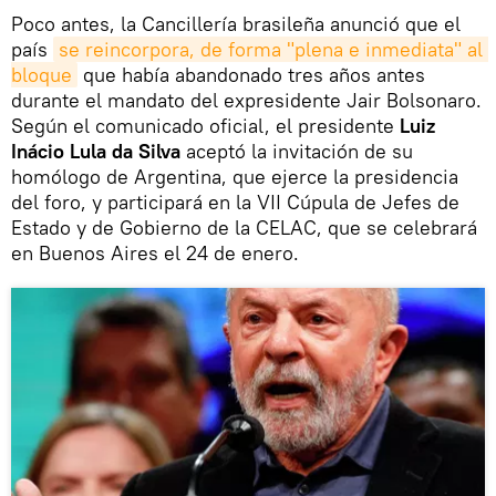
Poco antes, la Cancillería brasileña anunció que el
país
se reincorpora, de forma "plena e inmediata" al 
bloque
que había abandonado tres años antes
durante el mandato del expresidente Jair Bolsonaro.
Según el comunicado oficial, el presidente
Luiz
Inácio Lula da Silva
aceptó la invitación de su
homólogo de Argentina, que ejerce la presidencia
del foro, y participará en la VII Cúpula de Jefes de
Estado y de Gobierno de la CELAC, que se celebrará
en Buenos Aires el 24 de enero.