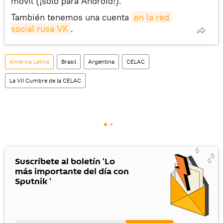
móvil (¡solo para Android!).
También tenemos una cuenta
en la red 
social rusa VK
.
América Latina
Brasil
Argentina
CELAC
La VII Cumbre de la CELAC
Suscríbete al boletín 'Lo
más importante del día con
Sputnik '