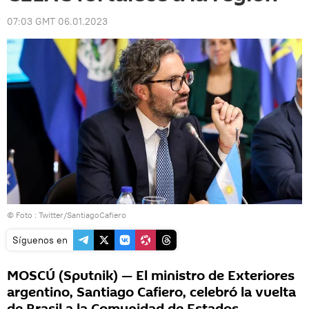
07:03 GMT 06.01.2023
© Foto :
Twitter/SantiagoCafiero
Síguenos en
MOSCÚ (Sputnik) — El ministro de Exteriores
argentino, Santiago Cafiero, celebró la vuelta