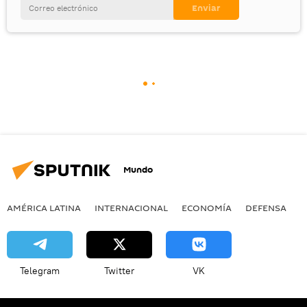
Mundo
AMÉRICA LATINA
INTERNACIONAL
ECONOMÍA
DEFENSA
M
Telegram
Twitter
VK