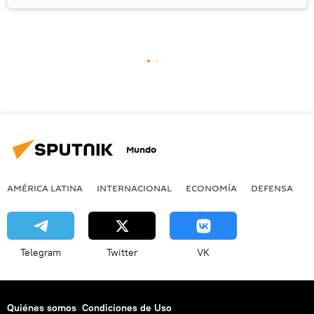
Mundo
AMÉRICA LATINA
INTERNACIONAL
ECONOMÍA
DEFENSA
M
Telegram
Twitter
VK
Quiénes somos
Condiciones de Uso