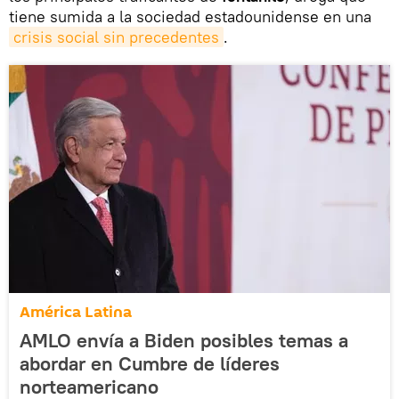
tiene sumida a la sociedad estadounidense en una
crisis social sin precedentes
.
América Latina
AMLO envía a Biden posibles temas a
abordar en Cumbre de líderes
norteamericano