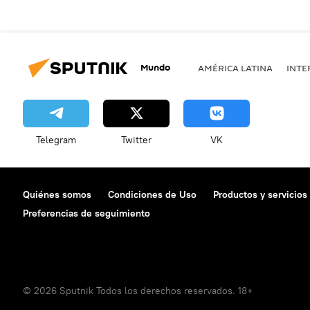
Mundo
AMÉRICA LATINA
INTE
Telegram
Twitter
VK
Quiénes somos
Condiciones de Uso
Productos y servicios
Preferencias de seguimiento
© 2026 Sputnik Todos los derechos reservados. 18+