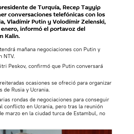
presidente de Turquía, Recep Tayyip
r conversaciones telefónicas con los
ia, Vladímir Putin y Volodímir Zelenski,
 enero, informó el portavoz del
m Kalin.
tendrá mañana negociaciones con Putin y
ón NTV.
itri Peskov, confirmó que Putin conversará
 reiteradas ocasiones se ofreció para organizar
s de Rusia y Ucrania.
arias rondas de negociaciones para conseguir
l conflicto en Ucrania, pero tras la reunión
de marzo en la ciudad turca de Estambul, no