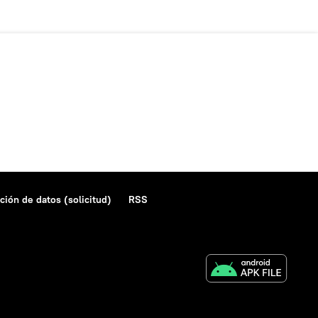
ción de datos (solicitud)
RSS