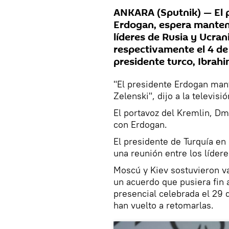
ANKARA (Sputnik) — El 
Erdogan, espera mantene
líderes de Rusia y Ucran
respectivamente el 4 de
presidente turco, Ibrahi
"El presidente Erdogan man
Zelenski", dijo a la televisi
El portavoz del Kremlin, Dm
con Erdogan.
El presidente de Turquía en
una reunión entre los lídere
Moscú y Kiev sostuvieron v
un acuerdo que pusiera fin a
presencial celebrada el 29 
han vuelto a retomarlas.