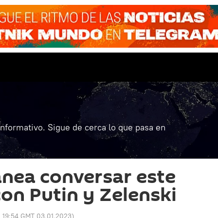
informativo. Sigue de cerca lo que pasa en
nea conversar este
con Putin y Zelenski
:
19:54 GMT 03.01.2023
)