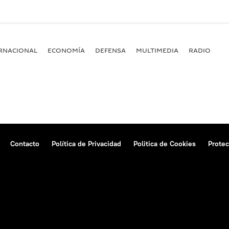
RNACIONAL
ECONOMÍA
DEFENSA
MULTIMEDIA
RADIO
Contacto
Política de Privacidad
Politica de Cookies
Protec