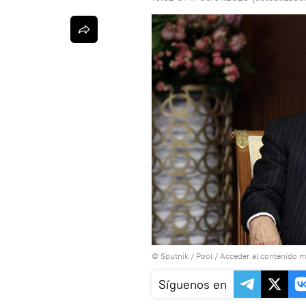
© Sputnik / Pool
/
Acceder al contenido m
Síguenos en