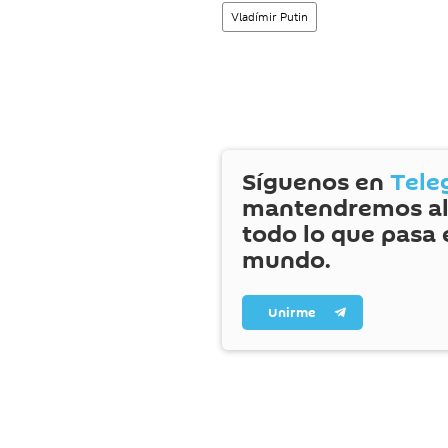
Vladímir Putin
Síguenos en
Tele
mantendremos al
todo lo que pasa 
mundo.
Unirme