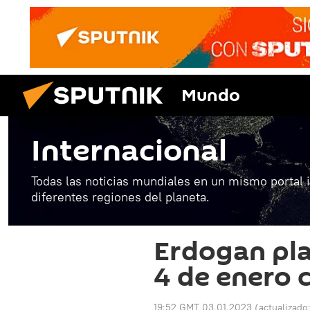
Mundo
Internacional
Todas las noticias mundiales en un mismo portal 
diferentes regiones del planeta.
Erdogan pla
4 de enero 
19:52 GMT 03.01.2023
(actualizado