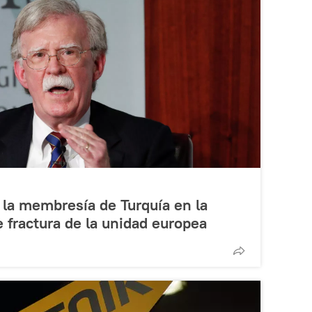
la membresía de Turquía en la
 fractura de la unidad europea