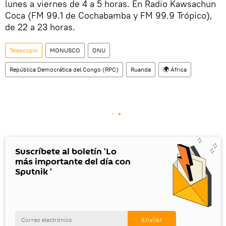
lunes a viernes de 4 a 5 horas. En Radio Kawsachun
Coca (FM 99.1 de Cochabamba y FM 99.9 Trópico),
de 22 a 23 horas.
Telescopio
MONUSCO
ONU
República Democrática del Congo (RPC)
Ruanda
🌍 África
Suscríbete al boletín 'Lo
más importante del día con
Sputnik '