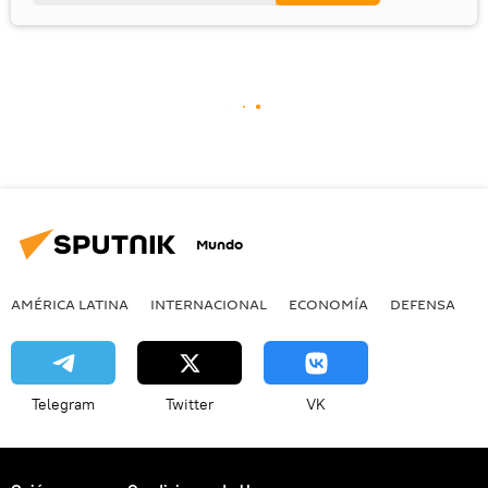
Mundo
AMÉRICA LATINA
INTERNACIONAL
ECONOMÍA
DEFENSA
M
Telegram
Twitter
VK