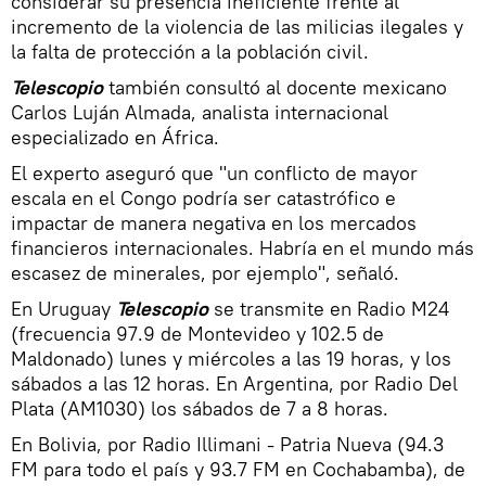
considerar su presencia ineficiente frente al
incremento de la violencia de las milicias ilegales y
la falta de protección a la población civil.
Telescopio
también consultó al docente mexicano
Carlos Luján Almada, analista internacional
especializado en África.
El experto aseguró que "un conflicto de mayor
escala en el Congo podría ser catastrófico e
impactar de manera negativa en los mercados
financieros internacionales. Habría en el mundo más
escasez de minerales, por ejemplo", señaló.
En Uruguay
Telescopio
se transmite en Radio M24
(frecuencia 97.9 de Montevideo y 102.5 de
Maldonado) lunes y miércoles a las 19 horas, y los
sábados a las 12 horas. En Argentina, por Radio Del
Plata (AM1030) los sábados de 7 a 8 horas.
En Bolivia, por Radio Illimani - Patria Nueva (94.3
FM para todo el país y 93.7 FM en Cochabamba), de