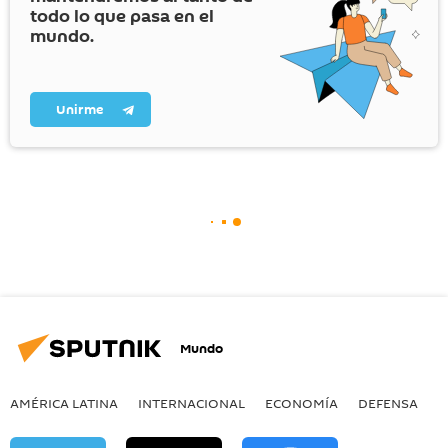
todo lo que pasa en el
mundo.
Unirme
Mundo
AMÉRICA LATINA
INTERNACIONAL
ECONOMÍA
DEFENSA
M