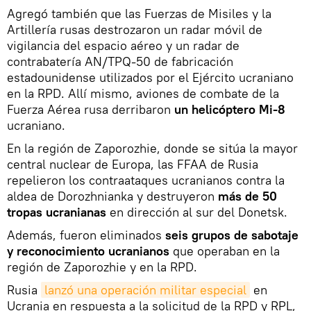
Agregó también que las Fuerzas de Misiles y la
Artillería rusas destrozaron un radar móvil de
vigilancia del espacio aéreo y un radar de
contrabatería AN/TPQ-50 de fabricación
estadounidense utilizados por el Ejército ucraniano
en la RPD. Allí mismo, aviones de combate de la
Fuerza Aérea rusa derribaron
un helicóptero Mi-8
ucraniano.
En la región de Zaporozhie, donde se sitúa la mayor
central nuclear de Europa, las FFAA de Rusia
repelieron los contraataques ucranianos contra la
aldea de Dorozhnianka y destruyeron
más de 50
tropas ucranianas
en dirección al sur del Donetsk.
Además, fueron eliminados
seis grupos de sabotaje
y reconocimiento
ucranianos
que operaban en la
región de Zaporozhie y en la RPD.
Rusia
lanzó una operación militar especial
en
Ucrania en respuesta a la solicitud de la RPD y RPL,