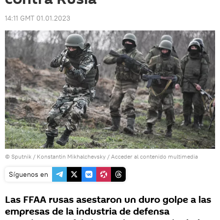
14:11 GMT 01.01.2023
© Sputnik / Konstantin Mikhalchevsky
/
Acceder al contenido multimedia
Síguenos en
Las FFAA rusas asestaron un duro golpe a las
empresas de la industria de defensa