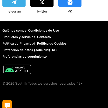
Telegram
Twitter
VK
Quiénes somos
Condiciones de Uso
Productos y servicios
Contacto
Política de Privacidad
Politica de Cookies
Protección de datos (solicitud)
RSS
Preferencias de seguimiento
© 2026 Sputnik Todos los derechos reservados. 18+