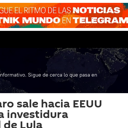
informativo. Sigue de cerca lo que pasa en
aro sale hacia EEUU
la investidura
 de Lula