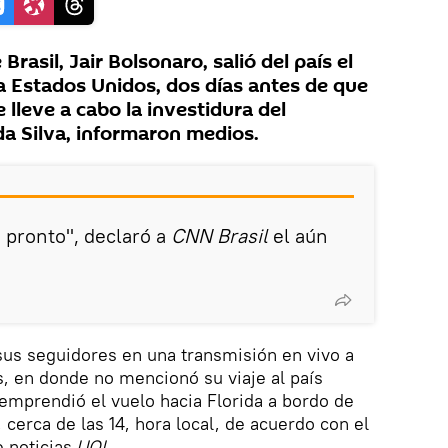
Brasil, Jair Bolsonaro, salió del país el
 Estados Unidos, dos días antes de que
lleve a cabo la investidura del
da Silva, informaron medios.
o pronto", declaró a
CNN Brasil
el aún
us seguidores en una transmisión en vivo a
s, en donde no mencionó su viaje al país
emprendió el vuelo hacia Florida a bordo de
 cerca de las 14, hora local, de acuerdo con el
e noticias
UOL
.