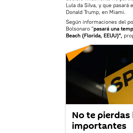
Lula da Silva, y que pasará
Donald Trump, en Miami.
Según informaciones del po
Bolsonaro "
pasará una temp
Beach (Florida, EEUU)",
prop
No te pierdas 
importantes