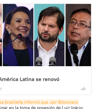
América Latina se renovó
MT
sa brasileña informó que Jair Bolsonaro
cipar en la toma de posesión de Luiz Inácio