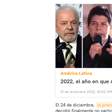
América Latina
2022, el año en que 
21 de diciembre 2022, 16:00 G
El 24 de diciembre,
la pren
decidió finalmente no parti