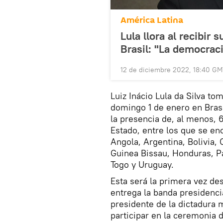
América Latina
Lula llora al recibir
Brasil: "La democrac
12 de diciembre 2022, 18:40 G
Luiz Inácio Lula da Silva t
domingo 1 de enero en Brasi
la presencia de, al menos, 
Estado, entre los que se e
Angola, Argentina, Bolivia,
Guinea Bissau, Honduras, Pa
Togo y Uruguay.
Esta será la primera vez de
entrega la banda presidencia
presidente de la dictadura m
participar en la ceremonia 