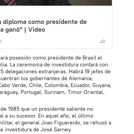
 su diploma como presidente de
ia ganó" | Video
MT
omará posesión como presidente de Brasil el
lia. La ceremonia de investidura contará con
65 delegaciones extranjeras. Habrá 19 jefes de
ncuentran los gobernantes de Alemania,
 Cabo Verde, Chile, Colombia, Ecuador, Guyana,
raguay, Portugal, Surinam, Timor Oriental,
sde 1985 que un presidente saliente no
l a su sucesor. En aquel año, el último
ilitar, el general Joao Figuereido, se rehusó a
de investidura de José Sarney.