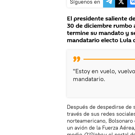
Síguenos en
El presidente saliente de 
30 de diciembre rumbo a
termine su mandato y se 
mandatario electo Lula 
"Estoy en vuelo, vuelv
mandatario.
Después de despedirse de s
través de sus redes sociale
norteamericano, Bolsonaro 
un avión de la Fuerza Aérea,
medio
O'Globo
y el portal d