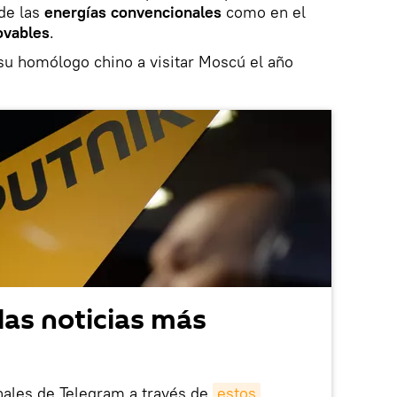
 de las
energías convencionales
como en el
ovables
.
l su homólogo chino a visitar Moscú el año
las noticias más
nales de Telegram a través de
estos