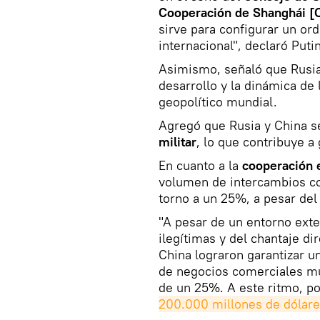
Cooperación de Shanghái [
sirve para configurar un or
internacional", declaró Putin
Asimismo, señaló que Rusia 
desarrollo y la dinámica de
geopolítico mundial.
Agregó que Rusia y China s
militar
, lo que contribuye a
En cuanto a la
cooperación
volumen de intercambios co
torno a un 25%, a pesar del
"A pesar de un entorno exte
ilegítimas y del chantaje di
China lograron garantizar u
de negocios comerciales mu
de un 25%. A este ritmo, p
200.000 millones de dólar