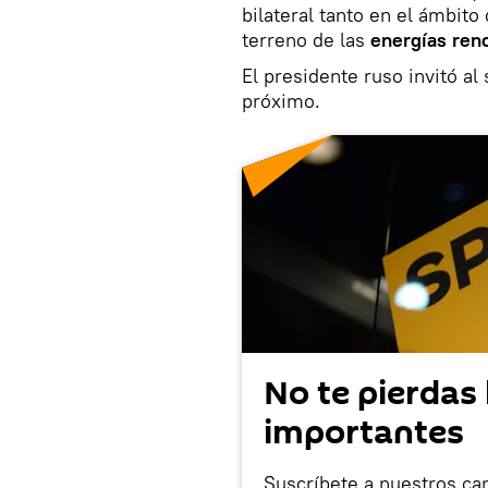
bilateral tanto en el ámbito
terreno de las
energías ren
El presidente ruso invitó a
próximo.
No te pierdas 
importantes
Suscríbete a nuestros ca