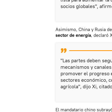
socios globales", afirmó
Asimismo, China y Rusia de
sector de energía
, declaró X
"Las partes deben segu
mecanismos y canales 
promover el progreso e
sectores económico, co
agrícola", dijo Xi, cita
El mandatario chino subrayó