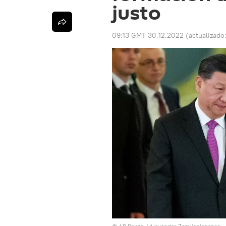
justo
09:13 GMT 30.12.2022
(actualizado