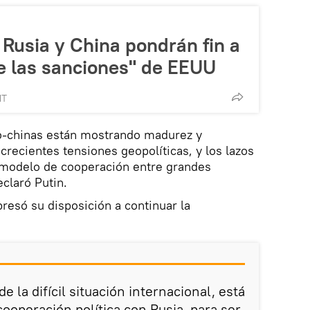
: Rusia y China pondrán fin a
de las sanciones" de EEUU
MT
o-chinas están mostrando madurez y
crecientes tensiones geopolíticas, y los lazos
 modelo de cooperación entre grandes
eclaró Putin.
presó su disposición a continuar la
e la difícil situación internacional, está
cooperación política con Rusia, para ser