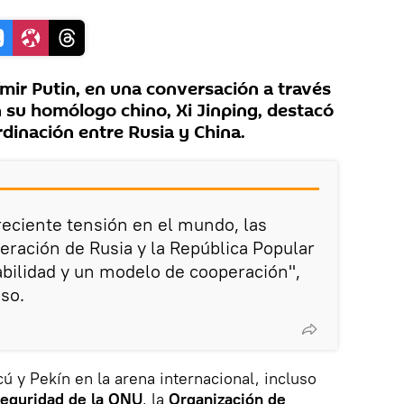
ímir Putin, en una conversación a través
 su homólogo chino, Xi Jinping, destacó
rdinación entre Rusia y China.
creciente tensión en el mundo, las
eración de Rusia y la República Popular
bilidad y un modelo de cooperación",
uso.
ú y Pekín en la arena internacional, incluso
eguridad de la ONU
, la
Organización de