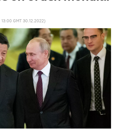
:
13:00 GMT 30.12.2022
)