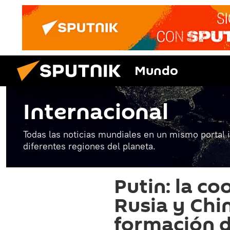
Mundo
Internacional
Todas las noticias mundiales en un mismo portal 
diferentes regiones del planeta.
Putin: la co
Rusia y Chin
formación d