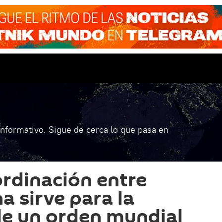
informativo. Sigue de cerca lo que pasa en
ordinación entre
a sirve para la
e un orden mundial