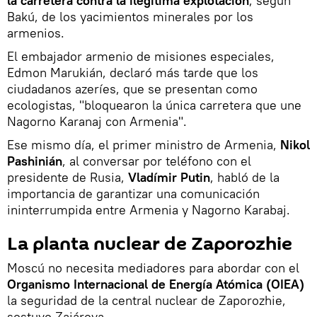
la carretera contra la ilegítima explotación
, según
Bakú, de los yacimientos minerales por los
armenios.
El embajador armenio de misiones especiales,
Edmon Marukián, declaró más tarde que los
ciudadanos azeríes, que se presentan como
ecologistas, "bloquearon la única carretera que une
Nagorno Karanaj con Armenia".
Ese mismo día, el primer ministro de Armenia,
Nikol
Pashinián
, al conversar por teléfono con el
presidente de Rusia,
Vladímir Putin
, habló de la
importancia de garantizar una comunicación
ininterrumpida entre Armenia y Nagorno Karabaj.
La planta nuclear de Zaporozhie
Moscú no necesita mediadores para abordar con el
Organismo Internacional de Energía Atómica (OIEA)
la seguridad de la central nuclear de Zaporozhie,
sostuvo Zajárova.