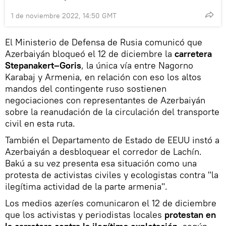
1 de noviembre 2022, 14:50 GMT
El Ministerio de Defensa de Rusia comunicó que
Azerbaiyán bloqueó el 12 de diciembre la
carretera
Stepanakert–Goris
, la única vía entre Nagorno
Karabaj y Armenia, en relación con eso los altos
mandos del contingente ruso sostienen
negociaciones con representantes de Azerbaiyán
sobre la reanudación de la circulación del transporte
civil en esta ruta.
También el Departamento de Estado de EEUU instó a
Azerbaiyán a desbloquear el corredor de Lachín.
Bakú a su vez presenta esa situación como una
protesta de activistas civiles y ecologistas contra "la
ilegítima actividad de la parte armenia".
Los medios azeríes comunicaron el 12 de diciembre
que los activistas y periodistas locales
protestan en