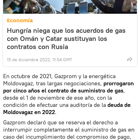
Economía
Hungría niega que los acuerdos de gas
con Omán y Catar sustituyan los
contratos con Rusia
15 de diciembre 2022, 11:54 GMT
En octubre de 2021, Gazprom y la energética
Moldovagaz, tras largas negociaciones,
prorrogaron
por cinco años el contrato de suministro de gas
,
desde el 1 de noviembre de ese año, con la
condición de efectuar una auditoría de la
deuda de
Moldovagaz en 2022
.
Gazprom declaró que se reserva el derecho a
interrumpir completamente el suministro de gas en
caso del incumplimiento del compromiso de pago,