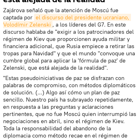
Zajárova señaló que la atención de Moscú fue
captada por
el discurso del presidente ucraniano, 
Volodímir Zelenski
, a los líderes del G7. En este
discurso hablaba de "exigir a los patrocinadores del
régimen de Kiev que proporcionen ayuda militar y
financiera adicional, que Rusia empiece a retirar las
tropas para Navidad" y que el mundo "convoque una
cumbre global para aplicar la 'fórmula de paz' de
Zelenski, que está alejada de la realidad".
"Estas pseudoiniciativas de paz se disfrazan con
palabras de compromiso, con métodos diplomáticos
de solución. (...) Algo así cómo un plan de paz
sencillo. Nuestro país ha subrayado repetidamente,
en respuesta a las preguntas y aclaraciones
pertinentes, que no fue Moscú quien interrumpió las
negociaciones en abril, sino el régimen de Kiev.
Toda la responsabilidad del abandono de la
diplomacia como método recae en el régimen de