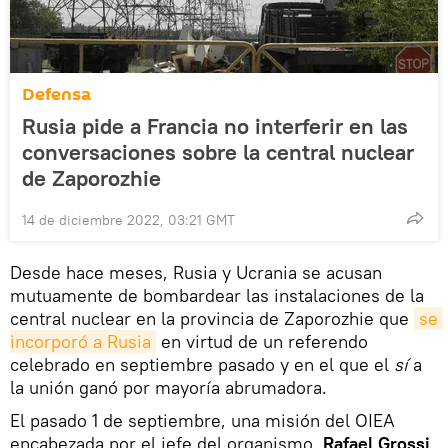
Defensa
Rusia pide a Francia no interferir en las
conversaciones sobre la central nuclear
de Zaporozhie
14 de diciembre 2022, 03:21 GMT
Desde hace meses, Rusia y Ucrania se acusan
mutuamente de bombardear las instalaciones de la
central nuclear en la provincia de Zaporozhie que
se 
incorporó a Rusia
en virtud de un referendo
celebrado en septiembre pasado y en el que el
sí
a
la unión ganó por mayoría abrumadora.
El pasado 1 de septiembre, una misión del OIEA
encabezada por el jefe del organismo,
Rafael Grossi
,