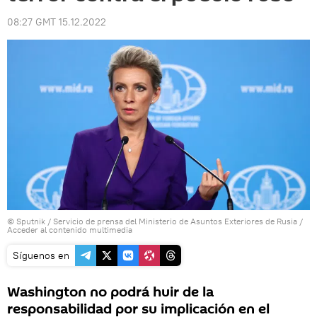
08:27 GMT 15.12.2022
© Sputnik / Servicio de prensa del Ministerio de Asuntos Exteriores de Rusia
/
Acceder al contenido multimedia
Síguenos en
Washington no podrá huir de la
responsabilidad por su implicación en el