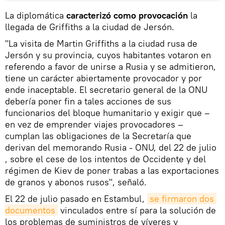
La diplomática
caracterizó como provocación
la
llegada de Griffiths a la ciudad de Jersón.
"La visita de Martin Griffiths a la ciudad rusa de
Jersón y su provincia, cuyos habitantes votaron en
referendo a favor de unirse a Rusia y se admitieron,
tiene un carácter abiertamente provocador y por
ende inaceptable. El secretario general de la ONU
debería poner fin a tales acciones de sus
funcionarios del bloque humanitario y exigir que –
en vez de emprender viajes provocadores –
cumplan las obligaciones de la Secretaría que
derivan del memorando Rusia - ONU, del 22 de julio
, sobre el cese de los intentos de Occidente y del
régimen de Kiev de poner trabas a las exportaciones
de granos y abonos rusos", señaló.
El 22 de julio pasado en Estambul,
se firmaron dos 
documentos
vinculados entre sí para la solución de
los problemas de suministros de víveres y