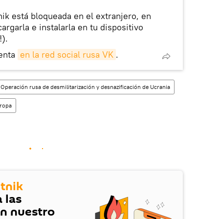
nik está bloqueada en el extranjero, en
rgarla e instalarla en tu dispositivo
!).
enta
en la red social rusa VK
.
 Operación rusa de desmilitarización y desnazificación de Ucrania
ropa
tnik
 las
en nuestro