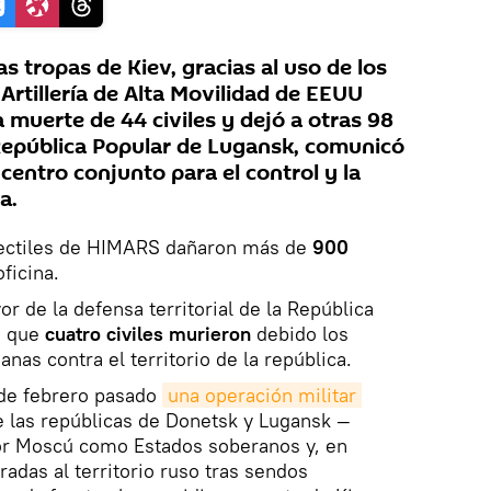
 tropas de Kiev, gracias al uso de los
Artillería de Alta Movilidad de EEUU
 muerte de 44 civiles y dejó a otras 98
República Popular de Lugansk, comunicó
l centro conjunto para el control y la
a.
yectiles de HIMARS dañaron más de
900
oficina.
r de la defensa territorial de la República
ó que
cuatro civiles murieron
debido los
anas contra el territorio de la república.
 de febrero pasado
una operación militar 
e las repúblicas de Donetsk y Lugansk —
or Moscú como Estados soberanos y, en
adas al territorio ruso tras sendos