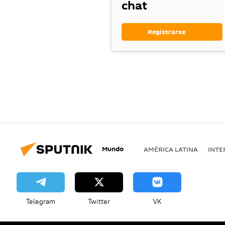
chat
Registrarse
Mundo
AMÉRICA LATINA
INTE
Telegram
Twitter
VK