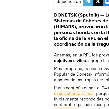
Síguenos en
DONETSK (Sputnik) — Las
Sistemas de Cohetes de 
(HIMARS), provocaron la
personas heridas en la 
la oficina de la RPL en e
coordinación de la tregu
Además, en la RPL los pro
objetivos civiles
, agregó la 
Más temprano, la plana mayo
Popular de Donetsk inform
ataques de las tropas ucrani
Rusia continúa desde el 24
especial en Ucrania
, porqu
inicialmente reconocidas p
septiembre pasado, incorpor