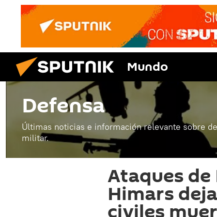
Mundo
Defensa
Últimas noticias e información relevante sobre de
militar.
Ataques de 
Himars dej
civiles mue