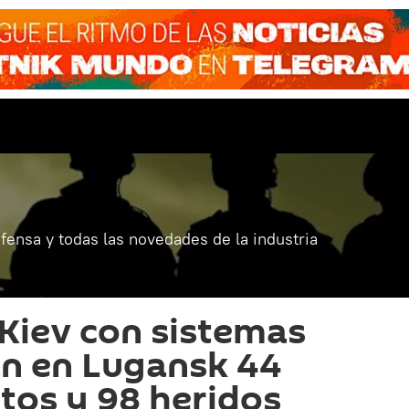
fensa y todas las novedades de la industria
Kiev con sistemas
an en Lugansk 44
rtos y 98 heridos