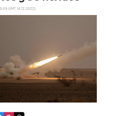
13:09 GMT 14.12.2022
)