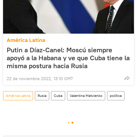
América Latina
Putin a Díaz-Canel: Moscú siempre
apoyó a la Habana y ve que Cuba tiene la
misma postura hacia Rusia
22 de noviembre 2022, 13:10 GMT
América Latina
Rusia
Cuba
Valentina Matvienko
política