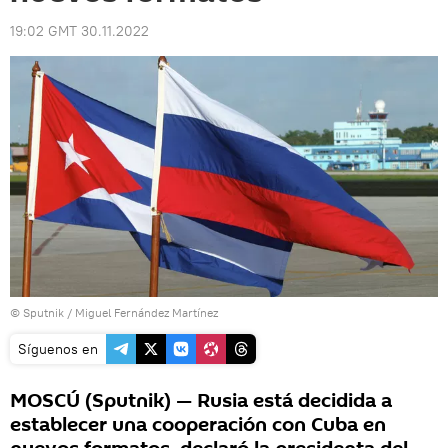
19:02 GMT 30.11.2022
© Sputnik / Miguel Fernández Martínez
Síguenos en
MOSCÚ (Sputnik) — Rusia está decidida a
establecer una cooperación con Cuba en