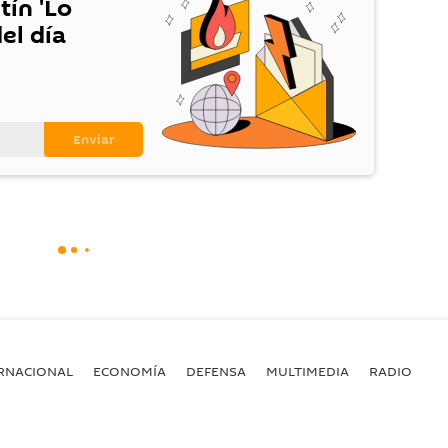
tín 'Lo
el día
RNACIONAL
ECONOMÍA
DEFENSA
MULTIMEDIA
RADIO