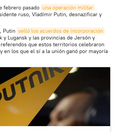
de febrero pasado
una operación militar 
idente ruso, Vladímir Putin, desnazificar y
, Putin
selló los acuerdos de incorporación
k y Lugansk y las provincias de Jersón y
 referendos que estos territorios celebraron
y en los que el sí a la unión ganó por mayoría