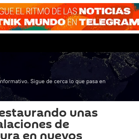
informativo. Sigue de cerca lo que pasa en
restaurando unas
alaciones de
tura en nuevos