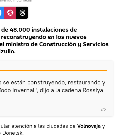
ontenido multimedia
de 48.000 instalaciones de
n reconstruyendo en los nuevos
 el ministro de Construcción y Servicios
zulin.
s se están construyendo, restaurando y
odo invernal", dijo a la cadena Rossiya
cular atención a las ciudades de
Volnovaja
y
e Donetsk.