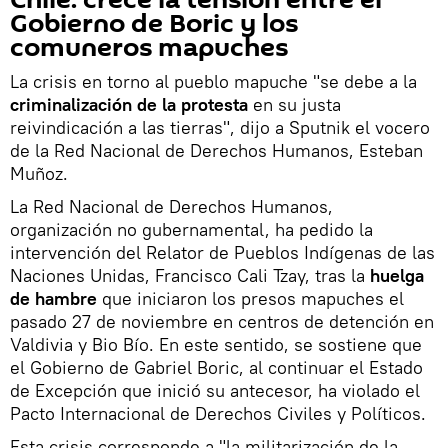
Chile: crece la tensión entre el
Gobierno de Boric y los
comuneros mapuches
La crisis en torno al pueblo mapuche "se debe a la
criminalización de la protesta
en su justa
reivindicación a las tierras", dijo a Sputnik el vocero
de la Red Nacional de Derechos Humanos, Esteban
Muñoz.
La Red Nacional de Derechos Humanos,
organización no gubernamental, ha pedido la
intervención del Relator de Pueblos Indígenas de las
Naciones Unidas, Francisco Cali Tzay, tras la
huelga
de hambre
que iniciaron los presos mapuches el
pasado 27 de noviembre en centros de detención en
Valdivia y Bio Bío. En este sentido, se sostiene que
el Gobierno de Gabriel Boric, al continuar el Estado
de Excepción que inició su antecesor, ha violado el
Pacto Internacional de Derechos Civiles y Políticos.
Esta crisis corresponde a "la militarización de la