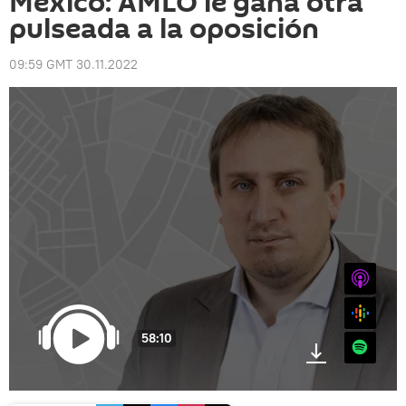
México: AMLO le gana otra
pulseada a la oposición
09:59 GMT 30.11.2022
iTunes
Google
58:10
Spotify