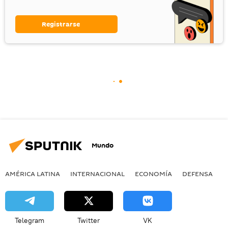
Registrarse
Mundo
AMÉRICA LATINA
INTERNACIONAL
ECONOMÍA
DEFENSA
M
Telegram
Twitter
VK