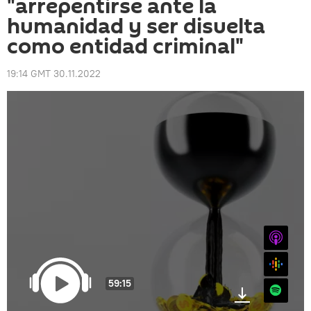
"arrepentirse ante la
humanidad y ser disuelta
como entidad criminal"
19:14 GMT 30.11.2022
iTunes
Google
59:15
Spotify