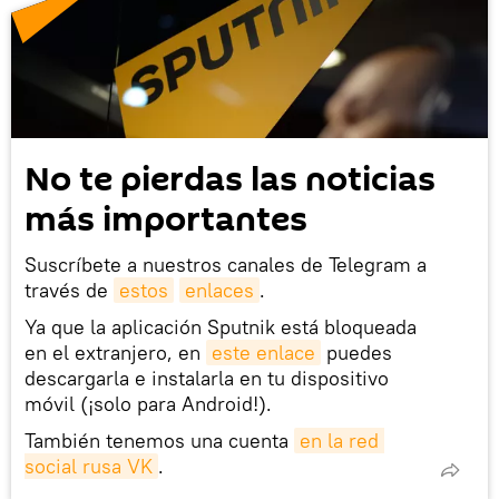
No te pierdas las noticias
más importantes
Suscríbete a nuestros canales de Telegram a
través de
estos
enlaces
.
Ya que la aplicación Sputnik está bloqueada
en el extranjero, en
este enlace
puedes
descargarla e instalarla en tu dispositivo
móvil (¡solo para Android!).
También tenemos una cuenta
en la red 
social rusa VK
.