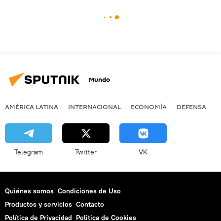
Mundo
AMÉRICA LATINA
INTERNACIONAL
ECONOMÍA
DEFENSA
M
Telegram
Twitter
VK
Quiénes somos
Condiciones de Uso
Productos y servicios
Contacto
Política de Privacidad
Politica de Cookies