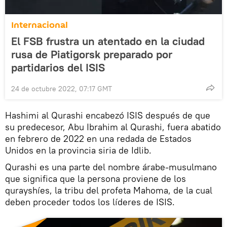
Internacional
El FSB frustra un atentado en la ciudad
rusa de Piatigorsk preparado por
partidarios del ISIS
24 de octubre 2022, 07:17 GMT
Hashimi al Qurashi encabezó ISIS después de que
su predecesor, Abu Ibrahim al Qurashi, fuera abatido
en febrero de 2022 en una redada de Estados
Unidos en la provincia siria de Idlib.
Qurashi es una parte del nombre árabe-musulmano
que significa que la persona proviene de los
qurayshíes, la tribu del profeta Mahoma, de la cual
deben proceder todos los líderes de ISIS.