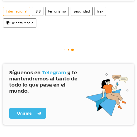
Internacional
ISIS
terrorismo
seguridad
Irak
🌍 Oriente Medio
Síguenos en
Telegram
y te
mantendremos al tanto de
todo lo que pasa en el
mundo.
Unirme