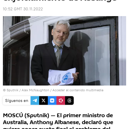
10:52 GMT 30.11.2022
© Sputnik / Alex McNaughton
/
Acceder al contenido multimedia
Síguenos en
MOSCÚ (Sputnik) — El primer ministro de
Australia, Anthony Albanese, declaró que