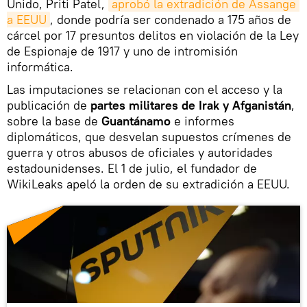
Unido, Priti Patel,
aprobó la extradición de Assange 
a EEUU
, donde podría ser condenado a 175 años de
cárcel por 17 presuntos delitos en violación de la Ley
de Espionaje de 1917 y uno de intromisión
informática.
Las imputaciones se relacionan con el acceso y la
publicación de
partes militares de Irak y Afganistán
,
sobre la base de
Guantánamo
e informes
diplomáticos, que desvelan supuestos crímenes de
guerra y otros abusos de oficiales y autoridades
estadounidenses. El 1 de julio, el fundador de
WikiLeaks apeló la orden de su extradición a EEUU.