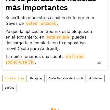
más importantes
Suscríbete a nuestros canales de Telegram a
través de
estos
enlaces
.
Ya que la aplicación Sputnik está bloqueada
en el extranjero, en
este enlace
puedes
descargarla e instalarla en tu dispositivo
móvil (¡solo para Android!).
También tenemos una cuenta
en la red 
social rusa VK
.
América Latina
Paraguay
Corte Suprema de Justicia
diputados
política