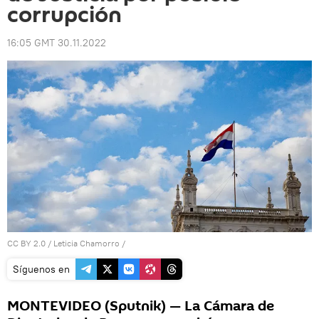
corrupción
16:05 GMT 30.11.2022
CC BY 2.0
/
Leticia Chamorro
/
Síguenos en
MONTEVIDEO (Sputnik) — La Cámara de