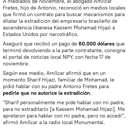
A mediados de noviembre, el abogado Amílcar
Fretes, hijo de Antonio, reconoció en medios locales
que firmó un contrato para buscar mecanismos para
dilatar la extradición del empresario brasileño de
ascendencia libanesa Kassem Mohamad Hijazi a
Estados Unidos por narcotráfico.
Aseguró que recibió un pago de
60.000 dólares
que
terminó devolviendo a la parte contratante, consigna
el portal de noticias local NPY, con fecha 17 de
noviembre.
Según ese medio, Amílcar afirmó que en un
momento Sharif Hijazi, familiar de Mohamad, le
pidió hablar con su padre Antonio Fretes para
pedirle que no autorice la extradición
.
"Sharif personalmente me pide hablar con mi padre,
para no extraditarlo [a Kassem Mohamad Hijazi]. Me
apretaron para hablar con mi padre, pero no accedí",
afirmó Amílcar a la radio local Monumental.