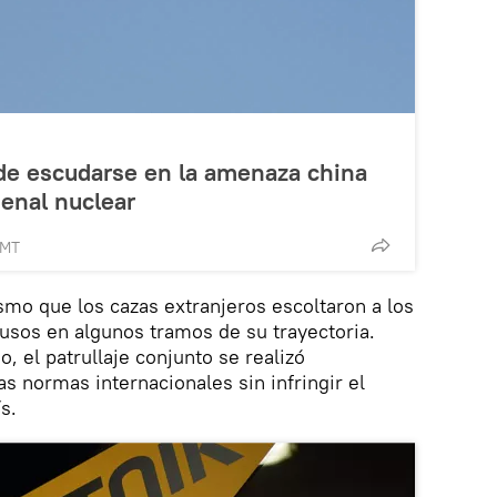
de escudarse en la amenaza china
enal nuclear
GMT
smo que los cazas extranjeros escoltaron a los
usos en algunos tramos de su trayectoria.
, el patrullaje conjunto se realizó
s normas internacionales sin infringir el
s.