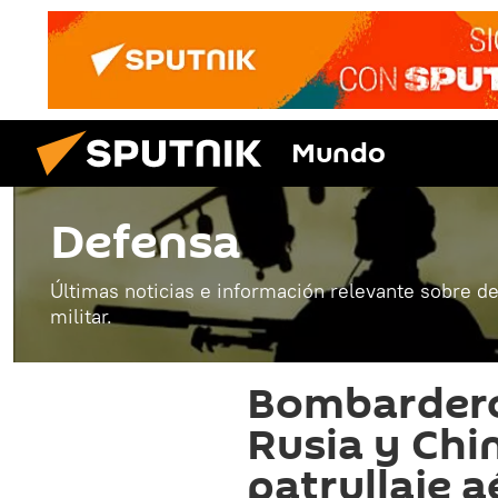
Mundo
Defensa
Últimas noticias e información relevante sobre de
militar.
Bombardero
Rusia y Chi
patrullaje a