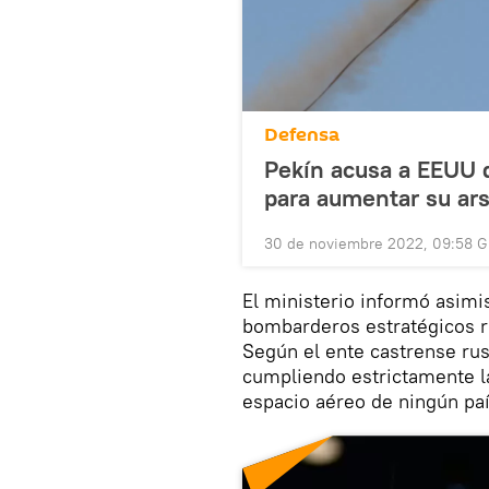
Defensa
Pekín acusa a EEUU 
para aumentar su ars
30 de noviembre 2022, 09:58 
El ministerio informó asimi
bombarderos estratégicos r
Según el ente castrense ruso
cumpliendo estrictamente la
espacio aéreo de ningún paí