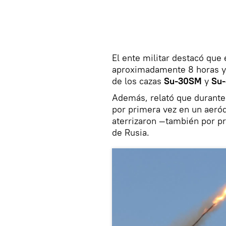
El ente militar destacó que
aproximadamente 8 horas y
de los cazas
Su-30SM
y
Su
Además, relató que durante 
por primera vez en un aeró
aterrizaron —también por pr
de Rusia.