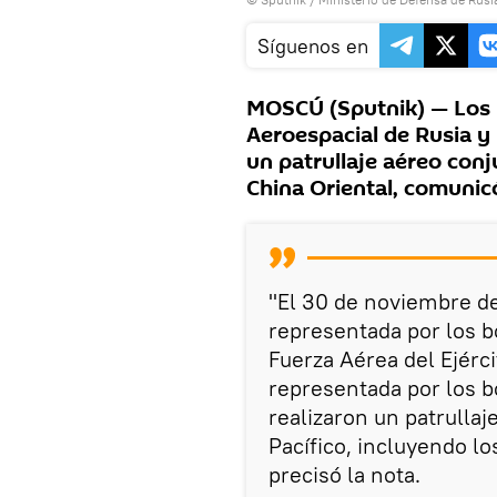
Síguenos en
MOSCÚ (Sputnik) — Los 
Aeroespacial de Rusia y
un patrullaje aéreo con
China Oriental, comunicó
"El 30 de noviembre de
representada por los 
Fuerza Aérea del Ejérc
representada por los 
realizaron un patrullaj
Pacífico, incluyendo l
precisó la nota.