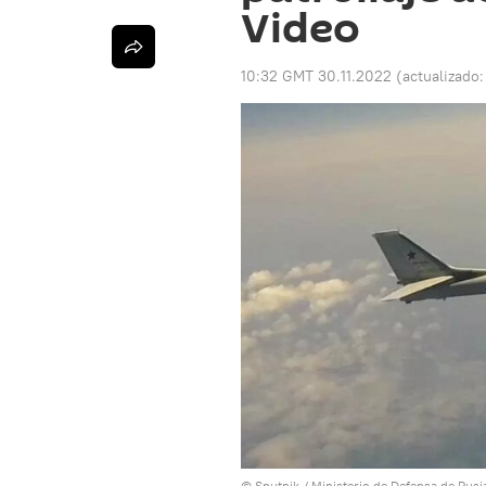
Video
10:32 GMT 30.11.2022
(actualizado
© Sputnik / Ministerio de Defensa de Rusi