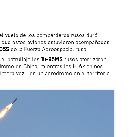
 el vuelo de los bombarderos rusos duró
 que estos aviones estuvieron acompañados
-35S
de la Fuerza Aeroespacial rusa.
el patrullaje los
Tu-95MS
rusos aterrizaron
dromo en China, mientras los H-6k chinos
imera vez— en un aeródromo en el territorio