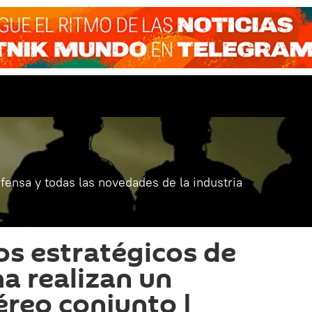
fensa y todas las novedades de la industria
s estratégicos de
na realizan un
éreo conjunto |