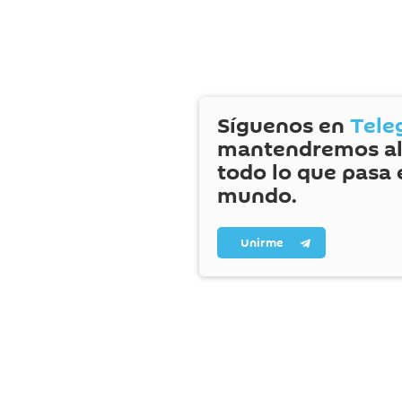
Síguenos en
Tele
mantendremos al
todo lo que pasa 
mundo.
Unirme