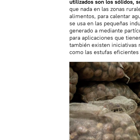
utilizados son los sólidos, s
que nada en las zonas rurale
alimentos, para calentar a
se usa en las pequeñas indu
generado a mediante partíc
para aplicaciones que tiene
también existen iniciativas
como las estufas eficientes 