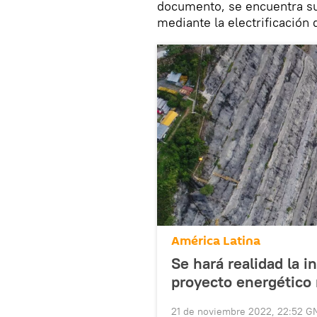
documento, se encuentra su
mediante la electrificación
América Latina
Se hará realidad la i
proyecto energético
21 de noviembre 2022, 22:52 G