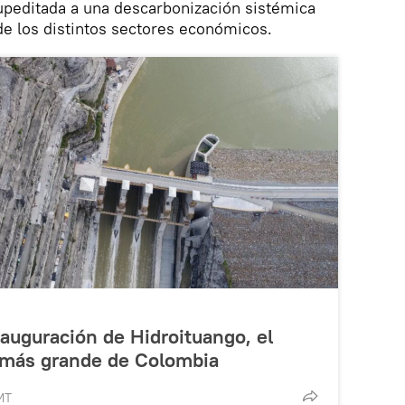
peditada a una descarbonización sistémica
 de los distintos sectores económicos.
nauguración de Hidroituango, el
 más grande de Colombia
MT