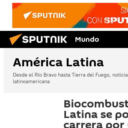
Mundo
América Latina
Desde el Río Bravo hasta Tierra del Fuego, noticias
latinoamericana
Biocombust
Latina se po
carrera po