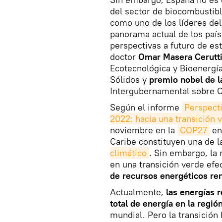
del sector de biocombustibl
como uno de los líderes de
panorama actual de los país
perspectivas a futuro de es
doctor
Omar Masera Cerutt
Ecotecnológica y Bioenergía
Sólidos y
premio nobel de l
Intergubernamental sobre C
Según el informe
Perspect
2022: hacia una transición v
noviembre en la
COP27
en 
Caribe constituyen una de l
climático
. Sin embargo, la
en una transición verde efe
de recursos energéticos re
Actualmente,
las energías 
total de energía en la regió
mundial. Pero la transición 