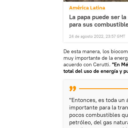
América Latina
La papa puede ser la
para sus combustibl
24 de agosto 2022, 23:57 GMT
De esta manera, los biocom
muy importante de la energí
acuerdo con Cerutti.
"En Mé
total del uso de energía y 
"Entonces, es toda un 
importante para la tra
pocos combustibles que
petróleo, del gas natur