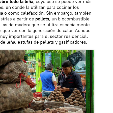
obre todo la leña
, cuyo uso se puede ver más
s, en donde la utilizan para cocinar los
gua o como calefacción. Sin embargo, también
strias a partir de
pellets
, un biocombustible
ulas de madera que se utiliza especialmente
n que ver con la generación de calor. Aunque
 muy importantes para el sector residencial,
de leña, estufas de pellets y gasificadores.