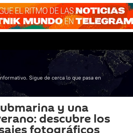
informativo. Sigue de cerca lo que pasa en
submarina y una
verano: descubre los
sajes fotográficos