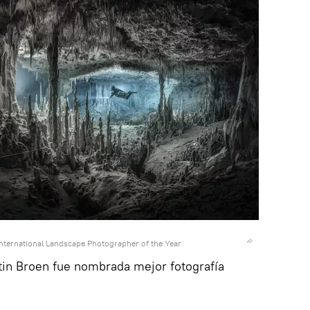
nternational Landscape Photographer of the Year
in Broen fue nombrada mejor fotografía