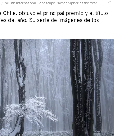
i/The 9th International Landscape Photographer of the Year
Chile, obtuvo el principal premio y el título
jes del año. Su serie de imágenes de los
.