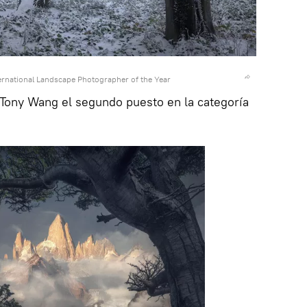
rnational Landscape Photographer of the Year
 Tony Wang el segundo puesto en la categoría