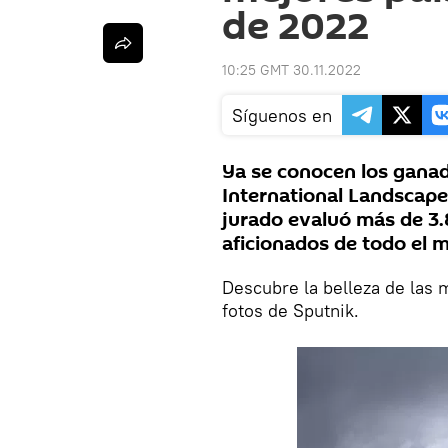
de 2022
10:25 GMT 30.11.2022
Síguenos en
Ya se conocen los ganad
International Landscape
jurado evaluó más de 3.
aficionados de todo el 
Descubre la belleza de las 
fotos de Sputnik.