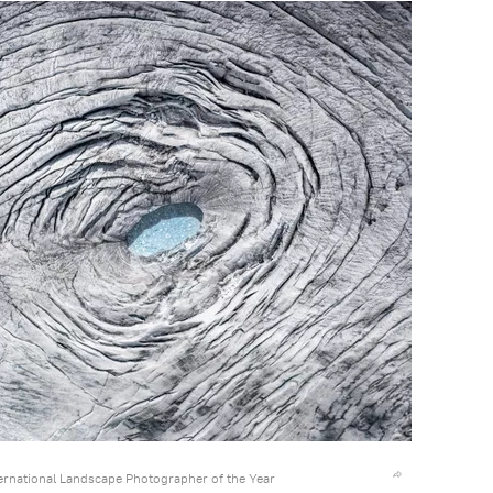
ternational Landscape Photographer of the Year