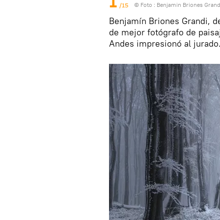
1
/15
© Foto :
Benjamin Briones Grand
Benjamín Briones Grandi, de 
de mejor fotógrafo de paisa
Andes impresionó al jurado