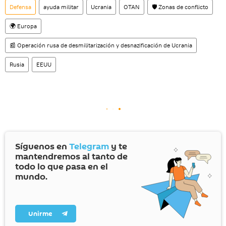
Defensa
ayuda militar
Ucrania
OTAN
🛡️ Zonas de conflicto
🌍 Europa
📰 Operación rusa de desmilitarización y desnazificación de Ucrania
Rusia
EEUU
Síguenos en
Telegram
y te
mantendremos al tanto de
todo lo que pasa en el
mundo.
Unirme