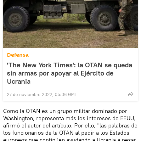
Defensa
'The New York Times': la OTAN se queda
sin armas por apoyar al Ejército de
Ucrania
27 de noviembre 2022, 05:06 GMT
Como la OTAN es un grupo militar dominado por
Washington, representa más los intereses de EEUU,
afirmó el autor del artículo. Por ello, "las palabras de
los funcionarios de la OTAN al pedir a los Estados
europeos que continúen ayudando a Ucrania a pesar