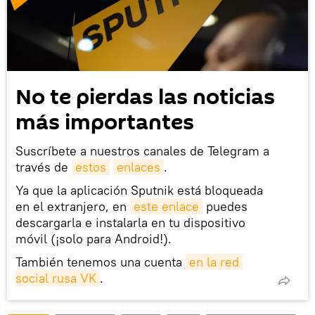
No te pierdas las noticias
más importantes
Suscríbete a nuestros canales de Telegram a
través de
estos
enlaces
.
Ya que la aplicación Sputnik está bloqueada
en el extranjero, en
este enlace
puedes
descargarla e instalarla en tu dispositivo
móvil (¡solo para Android!).
También tenemos una cuenta
en la red 
social rusa VK
.