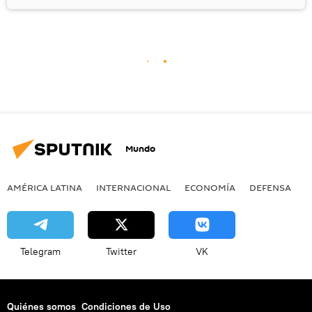
Mundo
AMÉRICA LATINA
INTERNACIONAL
ECONOMÍA
DEFENSA
M
Telegram
Twitter
VK
Quiénes somos
Condiciones de Uso