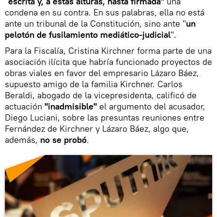
"
escrita y, a estas alturas, hasta firmada"
una
condena en su contra. En sus palabras, ella no está
ante un tribunal de la Constitución, sino ante "
un
pelotón de fusilamiento mediático-judicial
".
Para la Fiscalía, Cristina Kirchner forma parte de una
asociación ilícita que habría funcionado proyectos de
obras viales en favor del empresario Lázaro Báez,
supuesto amigo de la familia Kirchner. Carlos
Beraldi, abogado de la vicepresidenta, calificó de
actuación
"inadmisible"
el argumento del acusador,
Diego Luciani, sobre las presuntas reuniones entre
Fernández de Kirchner y Lázaro Báez, algo que,
además,
no se probó
.