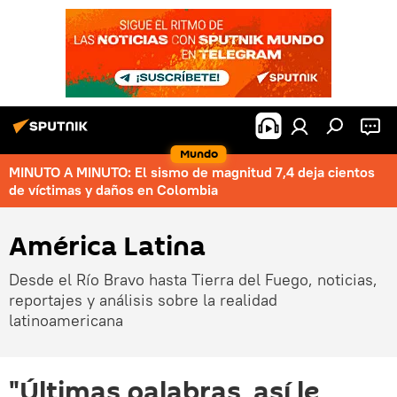
Mundo
MINUTO A MINUTO: El sismo de magnitud 7,4 deja cientos
de víctimas y daños en Colombia
América Latina
Desde el Río Bravo hasta Tierra del Fuego, noticias,
reportajes y análisis sobre la realidad
latinoamericana
"Últimas palabras, así le