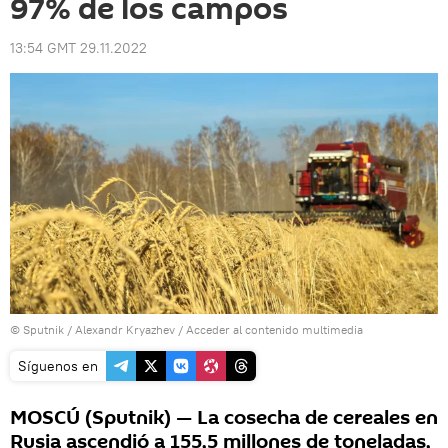
97% de los campos
13:54 GMT 29.11.2022
© Sputnik / Alexandr Kryazhev
/
Acceder al contenido multimedia
Síguenos en
MOSCÚ (Sputnik) — La cosecha de cereales en
Rusia ascendió a 155,5 millones de toneladas,