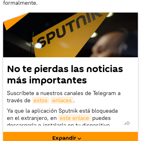
formalmente.
No te pierdas las noticias
más importantes
Suscríbete a nuestros canales de Telegram a
través de
estos
enlaces
.
Ya que la aplicación Sputnik está bloqueada
en el extranjero, en
este enlace
puedes
descargarla e instalarla en tu dispositivo
móvil (¡solo para Android!).
Expandir