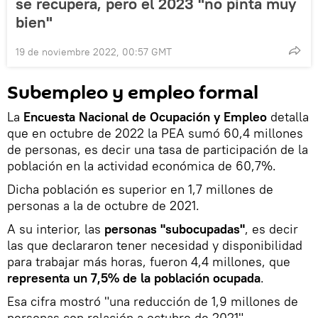
se recupera, pero el 2023 "no pinta muy
bien"
19 de noviembre 2022, 00:57 GMT
Subempleo y empleo formal
La
Encuesta Nacional de Ocupación y Empleo
detalla
que en octubre de 2022 la PEA sumó 60,4 millones
de personas, es decir una tasa de participación de la
población en la actividad económica de 60,7%.
Dicha población es superior en 1,7 millones de
personas a la de octubre de 2021.
A su interior, las
personas "subocupadas"
, es decir
las que declararon tener necesidad y disponibilidad
para trabajar más horas, fueron 4,4 millones, que
representa un 7,5% de la población ocupada
.
Esa cifra mostró "una reducción de 1,9 millones de
personas con relación a octubre de 2021".