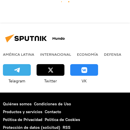
Mundo
AMÉRICA LATINA
INTERNACIONAL
ECONOMÍA
DEFENSA
M
Telegram
Twitter
VK
Quiénes somos
Condiciones de Uso
Productos y servicios
Contacto
Política de Privacidad
Politica de Cookies
Protección de datos (solicitud)
RSS