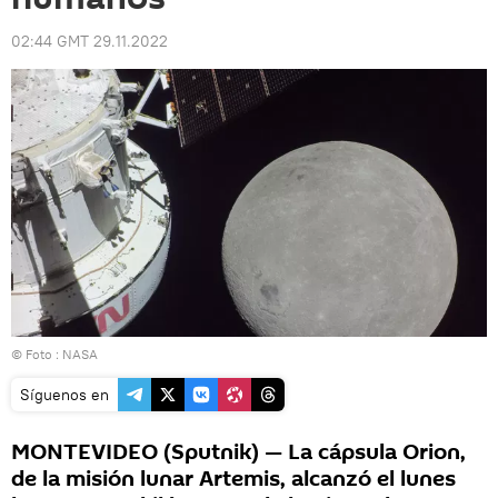
02:44 GMT 29.11.2022
© Foto : NASA
Síguenos en
MONTEVIDEO (Sputnik) — La cápsula Orion,
de la misión lunar Artemis, alcanzó el lunes