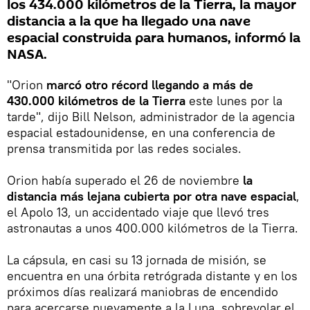
los 434.000 kilómetros de la Tierra, la mayor
distancia a la que ha llegado una nave
espacial construida para humanos, informó la
NASA.
"Orion
marcó otro récord llegando a más de
430.000 kilómetros de la Tierra
este lunes por la
tarde", dijo Bill Nelson, administrador de la agencia
espacial estadounidense, en una conferencia de
prensa transmitida por las redes sociales.
Orion había superado el 26 de noviembre
la
distancia más lejana cubierta por otra nave espacial
,
el Apolo 13, un accidentado viaje que llevó tres
astronautas a unos 400.000 kilómetros de la Tierra.
La cápsula, en casi su 13 jornada de misión, se
encuentra en una órbita retrógrada distante y en los
próximos días realizará maniobras de encendido
para acercarse nuevamente a la Luna, sobrevolar el