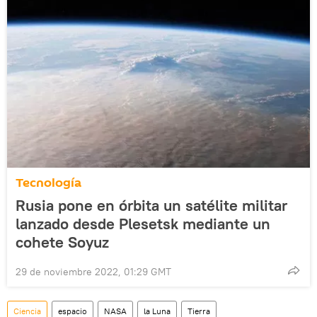
Tecnología
Rusia pone en órbita un satélite militar
lanzado desde Plesetsk mediante un
cohete Soyuz
29 de noviembre 2022, 01:29 GMT
Ciencia
espacio
NASA
la Luna
Tierra