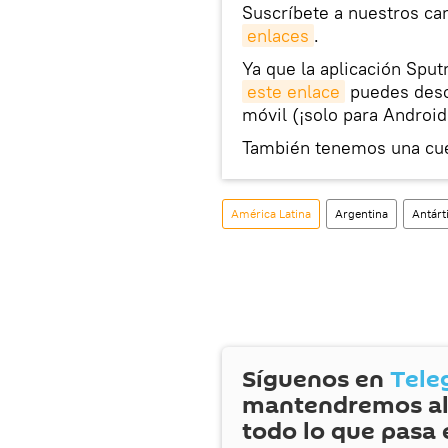
Suscríbete a nuestros ca
enlaces
.
Ya que la aplicación Sput
este enlace
puedes desca
móvil (¡solo para Android
También tenemos una cu
América Latina
Argentina
Antárt
Síguenos en
Tele
mantendremos al
todo lo que pasa 