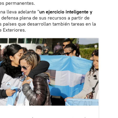
res permanentes.
na lleva adelante "
un ejercicio inteligente y
 defensa plena de sus recursos a partir de
os países que desarrollan también tareas en la
e Exteriores.