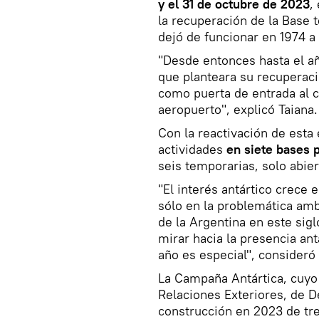
y el 31 de octubre de 2023
,
la recuperación de la Base t
dejó de funcionar en 1974 a 
"Desde entonces hasta el añ
que planteara su recuperaci
como puerta de entrada al c
aeropuerto", explicó Taiana.
Con la reactivación de esta 
actividades
en siete bases
seis temporarias, solo abier
"El interés antártico crece 
sólo en la problemática ambi
de la Argentina en este siglo
mirar hacia la presencia an
año es especial", consideró
La Campaña Antártica, cuyo 
Relaciones Exteriores, de De
construcción en 2023 de tre