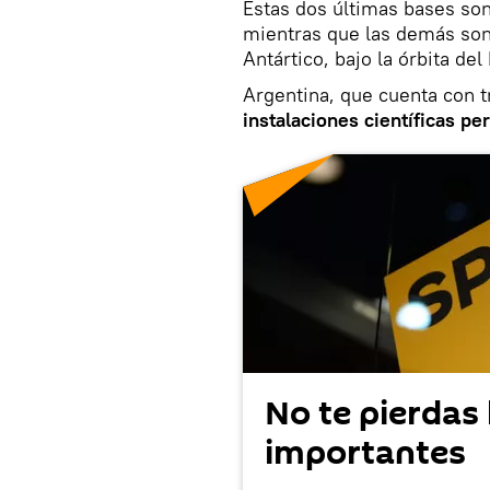
Estas dos últimas bases son
mientras que las demás so
Antártico, bajo la órbita de
Argentina, que cuenta con tr
instalaciones científicas 
No te pierdas 
importantes