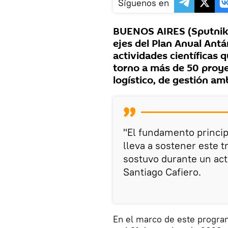
Síguenos en
BUENOS AIRES (Sputnik)
ejes del Plan Anual Ant
actividades científicas 
torno a más de 50 proye
logístico, de gestión amb
"El fundamento princip
lleva a sostener este tr
sostuvo durante un act
Santiago Cafiero.
En el marco de este program