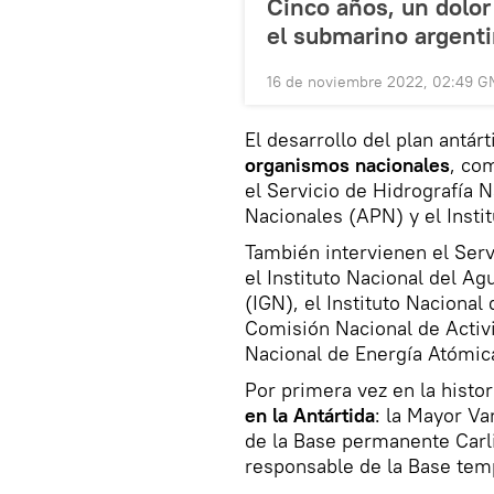
Cinco años, un dolo
el submarino argenti
16 de noviembre 2022, 02:49 G
El desarrollo del plan antár
organismos nacionales
, co
el Servicio de Hidrografía 
Nacionales (APN) y el Instit
También intervienen el Ser
el Instituto Nacional del Ag
(IGN), el Instituto Nacional
Comisión Nacional de Activ
Nacional de Energía Atómic
Por primera vez en la histo
en la Antártida
: la Mayor Va
de la Base permanente Carli
responsable de la Base tem