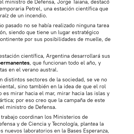
 el ministro de Defensa, Jorge Taiana, destacó
emporaria Petrel, una estación científica que
raíz de un incendio.
o pasado no se había realizado ninguna tarea
ón, siendo que tiene un lugar estratégico
ontinente por sus posibilidades de muelle, de
estación científica, Argentina desarrollará sus
 permanentes
, que funcionan todo el año, y
tas en el verano austral.
en distintos sectores de la sociedad, se ve no
ental, sino también en la idea de que el rol
 es mirar hacia el mar, mirar hacia las islas y
tártica; por eso creo que la campaña de este
 el ministro de Defensa.
trabajo coordinan los Ministerios de
fensa y de Ciencia y Tecnología, plantea la
s nuevos laboratorios en la Bases Esperanza,