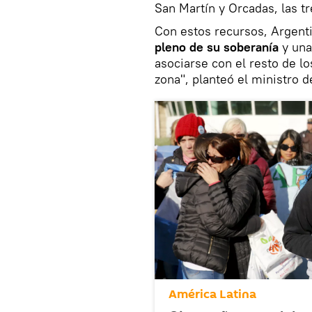
San Martín y Orcadas, las t
Con estos recursos, Argenti
pleno de su soberanía
y una
asociarse con el resto de l
zona", planteó el ministro d
América Latina