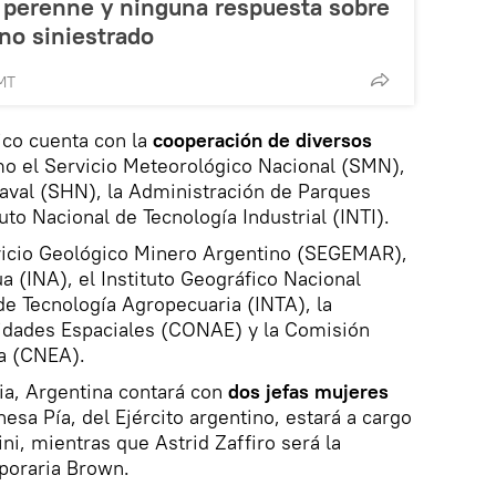
r perenne y ninguna respuesta sobre
no siniestrado
MT
tico cuenta con la
cooperación de diversos
mo el Servicio Meteorológico Nacional (SMN),
Naval (SHN), la Administración de Parques
uto Nacional de Tecnología Industrial (INTI).
vicio Geológico Minero Argentino (SEGEMAR),
ua (INA), el Instituto Geográfico Nacional
 de Tecnología Agropecuaria (INTA), la
idades Espaciales (CONAE) y la Comisión
a (CNEA).
ria, Argentina contará con
dos jefas mujeres
nesa Pía, del Ejército argentino, estará a cargo
ni, mientras que Astrid Zaffiro será la
poraria Brown.