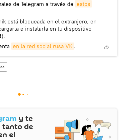
nales de Telegram a través de
estos
nik está bloqueada en el extranjero, en
rgarla e instalarla en tu dispositivo
!).
enta
en la red social rusa VK
.
ida
gram
y te
 tanto de
en el