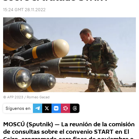
15:24 GMT 28.11.2022
© AFP 2023 / Romeo Gacad
Síguenos en
MOSCÚ (Sputnik) — La reunión de la comisión
de consultas sobre el convenio START en El