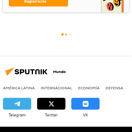
Registrarse
Mundo
AMÉRICA LATINA
INTERNACIONAL
ECONOMÍA
DEFENSA
M
Telegram
Twitter
VK