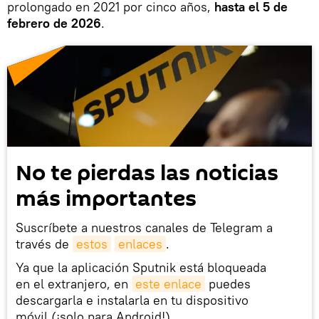
prolongado en 2021 por cinco años,
hasta el 5 de
febrero de 2026
.
No te pierdas las noticias
más importantes
Suscríbete a nuestros canales de Telegram a
través de
estos
enlaces
.
Ya que la aplicación Sputnik está bloqueada
en el extranjero, en
este enlace
puedes
descargarla e instalarla en tu dispositivo
móvil (¡solo para Android!).