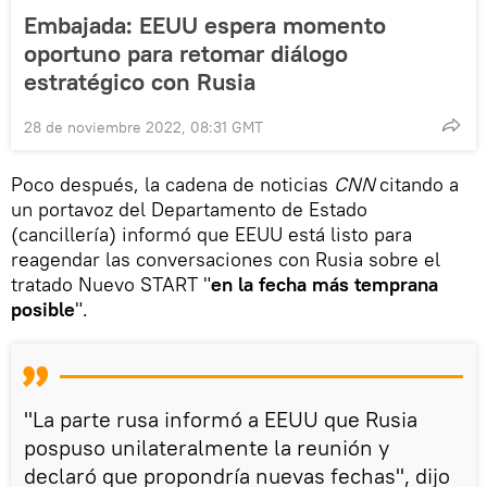
Embajada: EEUU espera momento
oportuno para retomar diálogo
estratégico con Rusia
28 de noviembre 2022, 08:31 GMT
Poco después, la cadena de noticias
CNN
citando a
un portavoz del Departamento de Estado
(cancillería) informó que EEUU está listo para
reagendar las conversaciones con Rusia sobre el
tratado Nuevo START "
en la fecha más temprana
posible
".
"La parte rusa informó a EEUU que Rusia
pospuso unilateralmente la reunión y
declaró que propondría nuevas fechas", dijo