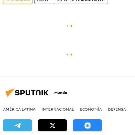
Mundo
AMÉRICA LATINA
INTERNACIONAL
ECONOMÍA
DEFENSA
M