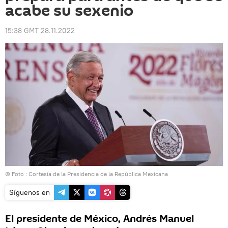
acabe su sexenio
15:38 GMT 28.11.2022
© Foto : Cortesía de la Presidencia de la República Mexicana
Síguenos en
El presidente de México, Andrés Manuel