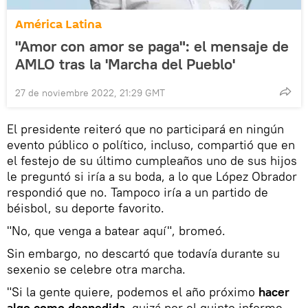
América Latina
"Amor con amor se paga": el mensaje de
AMLO tras la 'Marcha del Pueblo'
27 de noviembre 2022, 21:29 GMT
El presidente reiteró que no participará en ningún
evento público o político, incluso, compartió que en
el festejo de su último cumpleaños uno de sus hijos
le preguntó si iría a su boda, a lo que López Obrador
respondió que no. Tampoco iría a un partido de
béisbol, su deporte favorito.
"No, que venga a batear aquí", bromeó.
Sin embargo, no descartó que todavía durante su
sexenio se celebre otra marcha.
"Si la gente quiere, podemos el año próximo
hacer
algo como despedida
, quizá por el quinto informe.