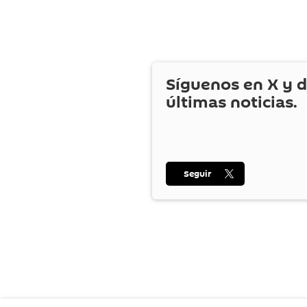
Síguenos en
X
y d
últimas noticias.
Seguir