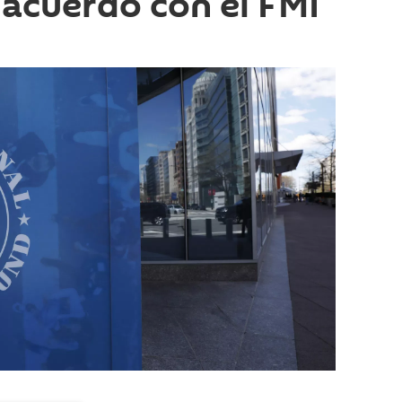
 acuerdo con el FMI