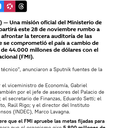
— Una misión oficial del Ministerio de
partirá este 28 de noviembre rumbo a
frontar la tercera auditoría de las
ue se comprometió el país a cambio de
 de 44.000 millones de dólares con el
cional (FMI).
 técnico", anunciaron a Sputnik fuentes de la
 el viceministro de Economía, Gabriel
también por el jefe de asesores del Palacio de
el secretario de Finanzas, Eduardo Setti; el
, Raúl Rigo; y el director del Instituto
Censos (INDEC), Marco Lavagna.
ere que el FMI apruebe las metas fijadas para
 para que el organismo gire
5.800 millones de