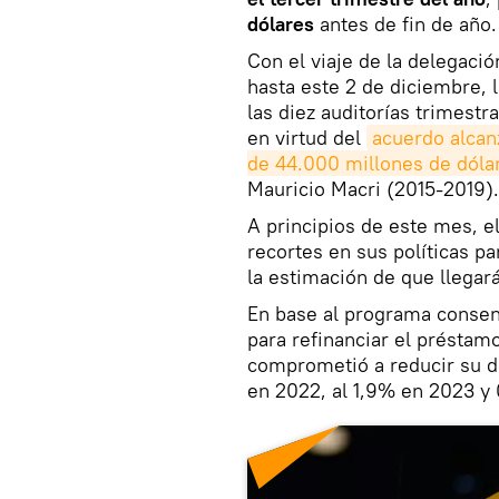
dólares
antes de fin de año.
Con el viaje de la delegac
hasta este 2 de diciembre, 
las diez auditorías trimest
en virtud del
acuerdo alcan
de 44.000 millones de dóla
Mauricio Macri (2015-2019).
A principios de este mes, e
recortes en sus políticas par
la estimación de que llegará
En base al programa consen
para refinanciar el préstam
comprometió a reducir su dé
en 2022, al 1,9% en 2023 y