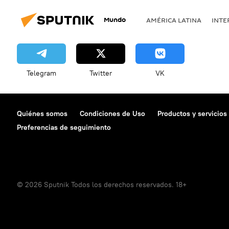
Mundo
AMÉRICA LATINA
INTE
Telegram
Twitter
VK
Quiénes somos
Condiciones de Uso
Productos y servicios
Preferencias de seguimiento
© 2026 Sputnik Todos los derechos reservados. 18+