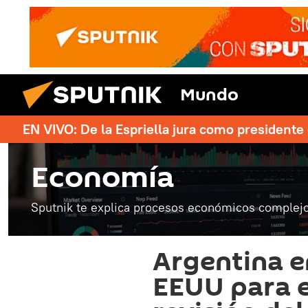
Mundo
EN VIVO: De la Espriella jura como president
Economía
Sputnik te explica procesos económicos complejo
Argentina e
EEUU para e