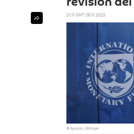
revisión del
21:11 GMT 28.11.2022
© Sputnik / Stringer