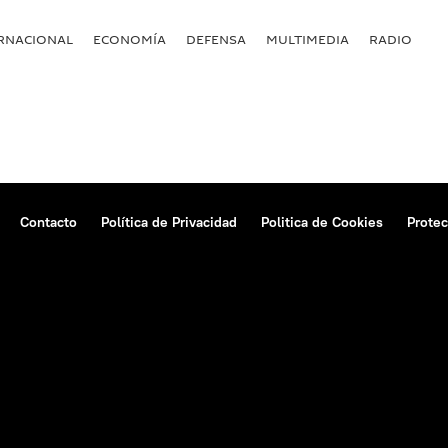
RNACIONAL
ECONOMÍA
DEFENSA
MULTIMEDIA
RADIO
Contacto
Política de Privacidad
Politica de Cookies
Protec