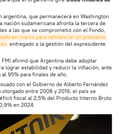
ión argentina, que permanecerá en Washington
la nación sudamericana afronta la tercera de
rales a las que se comprometió con el Fondo,
zado en marzo para refinanciar un préstamo 
res
entregado a la gestión del expresidente
l FMI afirmó que Argentina debe adoptar
a lograr estabilidad y reducir la inflación, ante
 al 95% para finales de año.
suado con el Gobierno de Alberto Fernández
o otorgado entre 2008 y 2019, el país se
ficit fiscal al 2,5% del Producto Interno Bruto
 0,9% en 2024.