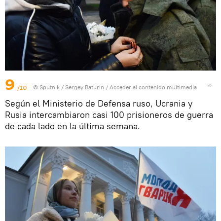
9
/10
© Sputnik / Sergey Baturin
/
Acceder al contenido multimedia
Según el Ministerio de Defensa ruso, Ucrania y
Rusia intercambiaron casi 100 prisioneros de guerra
de cada lado en la última semana.