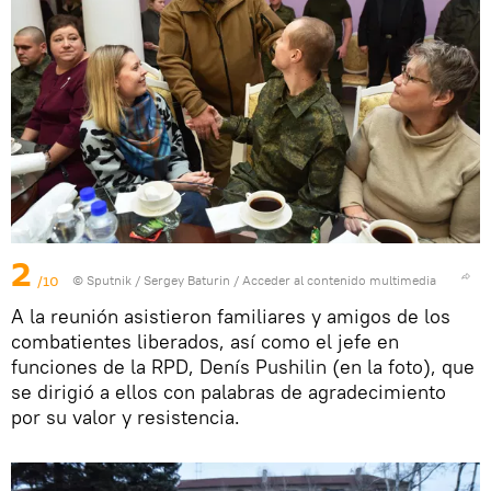
2
/10
© Sputnik / Sergey Baturin
/
Acceder al contenido multimedia
A la reunión asistieron familiares y amigos de los
combatientes liberados, así como el jefe en
funciones de la RPD, Denís Pushilin (en la foto), que
se dirigió a ellos con palabras de agradecimiento
por su valor y resistencia.