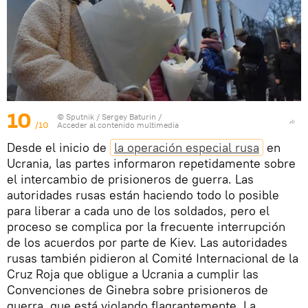
10
© Sputnik / Sergey Baturin
/
/10
Acceder al contenido multimedia
Desde el inicio de
la operación especial rusa
en
Ucrania, las partes informaron repetidamente sobre
el intercambio de prisioneros de guerra. Las
autoridades rusas están haciendo todo lo posible
para liberar a cada uno de los soldados, pero el
proceso se complica por la frecuente interrupción
de los acuerdos por parte de Kiev. Las autoridades
rusas también pidieron al Comité Internacional de la
Cruz Roja que obligue a Ucrania a cumplir las
Convenciones de Ginebra sobre prisioneros de
guerra, que está violando flagrantemente. La