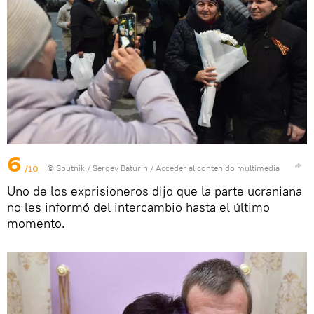
6
/10
© Sputnik / Sergey Baturin
/
Acceder al contenido multimedia
Uno de los exprisioneros dijo que la parte ucraniana
no les informó del intercambio hasta el último
momento.