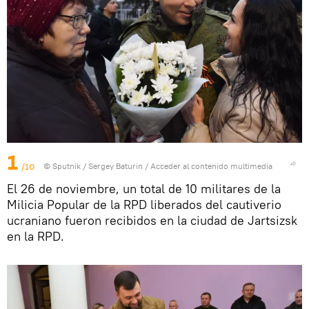
1
/10
© Sputnik / Sergey Baturin
/
Acceder al contenido multimedia
El 26 de noviembre, un total de 10 militares de la
Milicia Popular de la RPD liberados del cautiverio
ucraniano fueron recibidos en la ciudad de Jartsizsk
en la RPD.