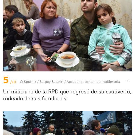
5
/10
© Sputnik / Sergey Baturin
/
Acceder al contenido multimedia
Un miliciano de la RPD que regresó de su cautiverio,
rodeado de sus familiares.