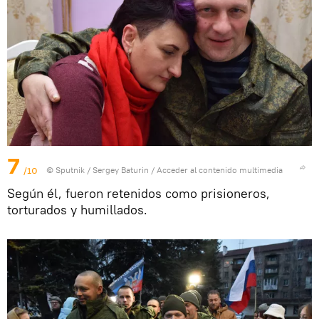
7
/10
© Sputnik / Sergey Baturin
/
Acceder al contenido multimedia
Según él, fueron retenidos como prisioneros,
torturados y humillados.