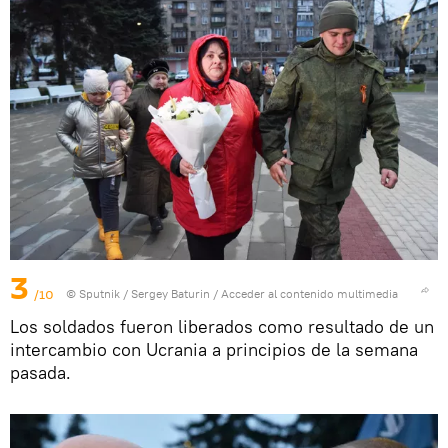
3
/10
© Sputnik / Sergey Baturin
/
Acceder al contenido multimedia
Los soldados fueron liberados como resultado de un
intercambio con Ucrania a principios de la semana
pasada.