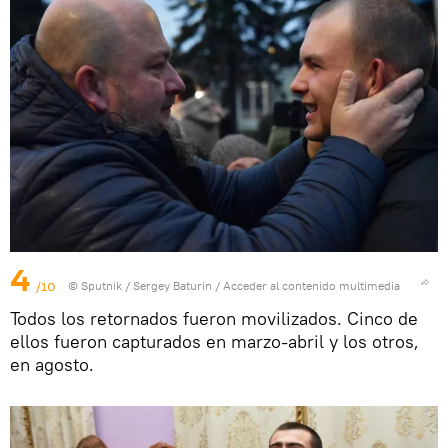
4
/10
© Sputnik / Sergey Baturin
/
Acceder al contenido multimedia
Todos los retornados fueron movilizados. Cinco de
ellos fueron capturados en marzo-abril y los otros,
en agosto.