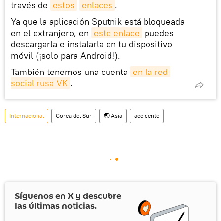
través de
estos
enlaces
.
Ya que la aplicación Sputnik está bloqueada
en el extranjero, en
este enlace
puedes
descargarla e instalarla en tu dispositivo
móvil (¡solo para Android!).
También tenemos una cuenta
en la red 
social rusa VK
.
Internacional
Corea del Sur
🌏 Asia
accidente
Síguenos en
X
y descubre
las últimas noticias.