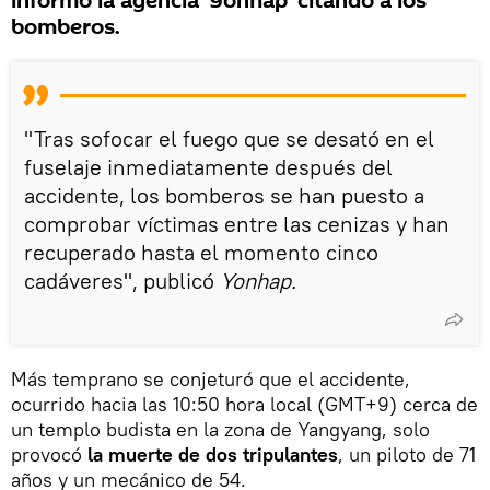
informó la agencia 'Yonhap' citando a los
bomberos.
"Tras sofocar el fuego que se desató en el
fuselaje inmediatamente después del
accidente, los bomberos se han puesto a
comprobar víctimas entre las cenizas y han
recuperado hasta el momento cinco
cadáveres", publicó
Yonhap.
Más temprano se conjeturó que el accidente,
ocurrido hacia las 10:50 hora local (GMT+9) cerca de
un templo budista en la zona de Yangyang, solo
provocó
la muerte de dos tripulantes
, un piloto de 71
años y un mecánico de 54.