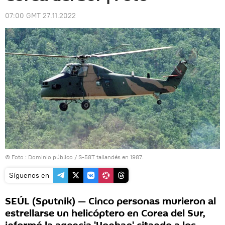
07:00 GMT 27.11.2022
© Foto : Dominio público /
S-58T tailandés en 1987.
Síguenos en
SEÚL (Sputnik) — Cinco personas murieron al
estrellarse un helicóptero en Corea del Sur,