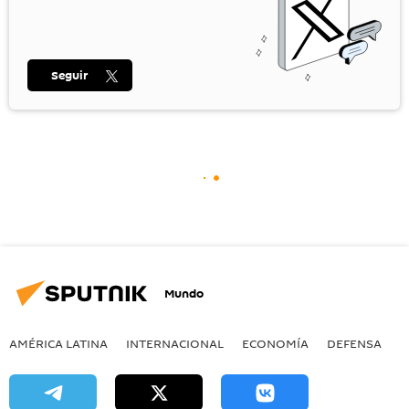
Seguir
Mundo
AMÉRICA LATINA
INTERNACIONAL
ECONOMÍA
DEFENSA
M